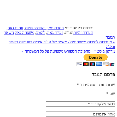
פורסם בקטגוריות:
הסכם ממון והסכמי זוגיות
,
זוגיות גאה
,
תעודת זוגיות
תגיות:
זוגיות גאה
,
להטב
,
משפחה גאה
השאר
תגובה
«
מעבדות לחירות משפחתית / מאמר של עו"ד אירית רוזנבלום באתר
וואלה
מרתון בוסטון – מהפיכת הספורט משפיעה על כל המשפחה
»
פרסם תגובה
שדות חובה מסומנים ב
*
שם
*
דואר אלקטרוני
*
אתר אינטרנט