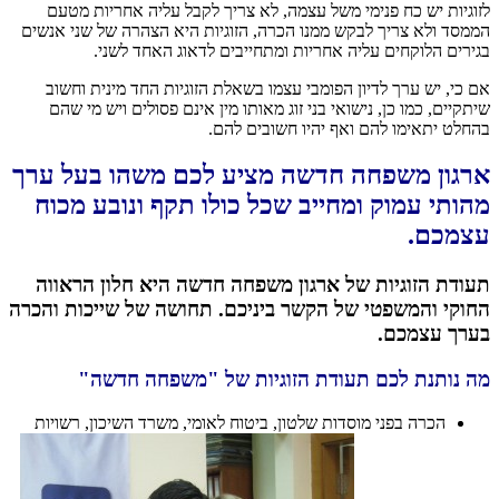
לזוגיות יש כח פנימי משל עצמה, לא צריך לקבל עליה אחריות מטעם
הממסד ולא צריך לבקש ממנו הכרה, הזוגיות היא הצהרה של שני אנשים
בגירים הלוקחים עליה אחריות ומתחייבים לדאוג האחד לשני.
אם כי, יש ערך לדיון הפומבי עצמו בשאלת הזוגיות החד מינית וחשוב
שיתקיים, כמו כן, נישואי בני זוג מאותו מין אינם פסולים ויש מי שהם
בהחלט יתאימו להם ואף יהיו חשובים להם.
ארגון משפחה חדשה מציע לכם משהו בעל ערך
מהותי עמוק ומחייב שכל כולו תקף ונובע מכוח
עצמכם.
תעודת הזוגיות של ארגון משפחה חדשה היא חלון הראווה
החוקי והמשפטי של הקשר ביניכם. תחושה של שייכות והכרה
בערך עצמכם.
מה נותנת לכם תעודת הזוגיות של "משפחה חדשה"
הכרה בפני מוסדות שלטון, ביטוח לאומי, משרד השיכון, רשויות