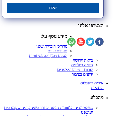
שלח
הצטרפו אלינו
מידע נוסף על:
מדריכי הזכויות שלנו
תעודת זוגיות
הסכם ממון והסכמי זוגיות
צוואה וירושה
צוואה ביולוגית
הורות – מידע ומאמרים
ידועים בציבור
אירית רוזנבלום
הרצאות
מהבלוג
כשהטרגדיה הלאומית הגיעה לחדר השינה, ומה שקבע בית
המשפט