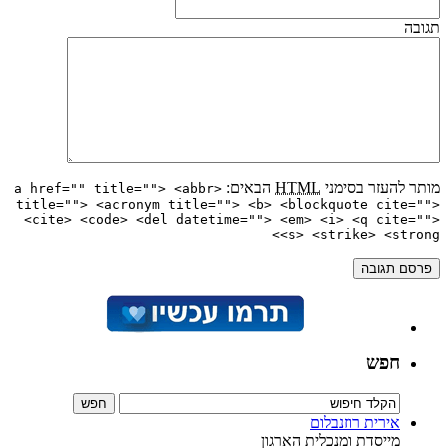
תגובה
מותר להעזר בסימני
HTML
הבאים:
<a href="" title=""> <abbr
title=""> <acronym title=""> <b> <blockquote cite="">
<cite> <code> <del datetime=""> <em> <i> <q cite="">
<s> <strike> <strong>
חפש
אירית רוזנבלום
מייסדת ומנכלית הארגון