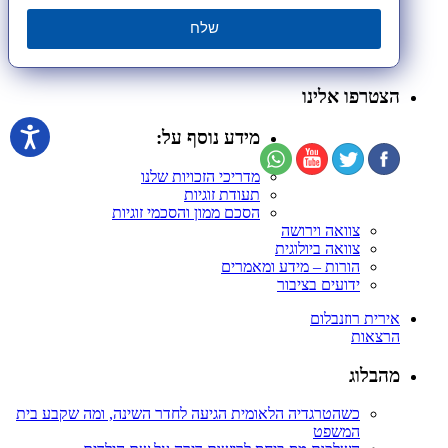
שלח
הצטרפו אלינו
מידע נוסף על:
מדריכי הזכויות שלנו
תעודת זוגיות
הסכם ממון והסכמי זוגיות
צוואה וירושה
צוואה ביולוגית
הורות – מידע ומאמרים
ידועים בציבור
אירית רוזנבלום
הרצאות
מהבלוג
כשהטרגדיה הלאומית הגיעה לחדר השינה, ומה שקבע בית
המשפט