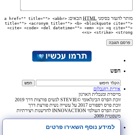
מותר להעזר בסימני
HTML
הבאים:
<a href="" title=""> <abbr
title=""> <acronym title=""> <b> <blockquote cite="">
<cite> <code> <del datetime=""> <em> <i> <q cite="">
<s> <strike> <strong>
חפש
אירית רוזנבלום
מייסדת ומנכלית הארגון
זוכת הפרס הבינלאומי ©STEVIE לנשים פורצות דרך 2019
זוכת פרס רפפורט 2017 על עשייה נשית פורצת דרך
זוכת הפרס העולמי INNOVACTION לחדשנות ויצירתיות
משפטית 2009
למידע נוסף השאירו פרטים