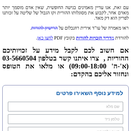
עם זאת, אנו עדיין מאמינים בגישה החופשית, שאין אדם מוסמך יותר
מאדם אחר, לקבוע את מסוגלותו ההורית וקו הגבול של שליטה על זכותנו
לפריון הוא דק מאד.
ראו מאמרה של עו"ד אירית רוזנבלום על
הרישיון להורות
.
להורדת
מ
דריך הזכויות להורות
בקובץ PDF
לחצו כאן
.
אם חשוב לכם לקבל מידע על זכויותיכם
ההוריות , צרו איתנו קשר בטלפון 03-5660504
(א'-ה' 09:00-18:00) או מלאו את הטופס
ונחזור אליכם בהקדם:
למידע נוסף השאירו פרטים