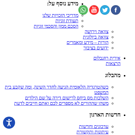
מידע נוסף על:
מדריכי הזכויות שלנו
תעודת זוגיות
הסכם ממון והסכמי זוגיות
צוואה וירושה
צוואה ביולוגית
הורות – מידע ומאמרים
ידועים בציבור
אירית רוזנבלום
הרצאות
מהבלוג
כשהטרגדיה הלאומית הגיעה לחדר השינה, ומה שקבע בית
המשפט
השלכות מס ביחס לרישום דירה על שם הילדים
משהו שההורים לא מספרים לכם ואתם חייבים לדעת
חדשות הארגון
עדכונים וחדשות
עיתונות ותקשורת