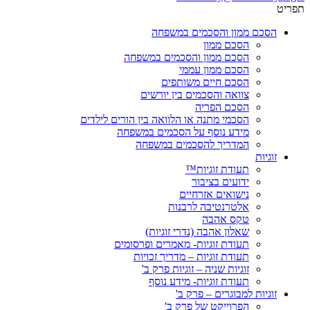
תפריט
הסכם ממון והסכמים במשפחה
הסכם ממון
הסכם ממון והסכמים במשפחה
הסכם ממון עממי
הסכם חיים משותפים
צוואה והסכמים בין יורשים
הסכם הפריה
הסכמי מתנה או הלוואה בין הורים לילדים
מידע נוסף על הסכמים במשפחה
המדריך להסכמים במשפחה
זוגיות
תעודת זוגיות™
ידועים בציבור
נישואים אזרחיים
אלטרנטיבה לרבנות
טקס אהבה
שאלון אהבה (נדרי זוגיות)
תעודת זוגיות- מאמרים ופרסומים
תעודת זוגיות – מדריך זכויות
זוגיות שניה – זוגיות פרק ב'
תעודת זוגיות- מידע נוסף
זוגיות למבוגרים – פרק ב'
הפרוייקט של פרק ב'