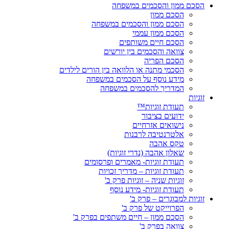
הסכם ממון והסכמים במשפחה
הסכם ממון
הסכם ממון והסכמים במשפחה
הסכם ממון עממי
הסכם חיים משותפים
צוואה והסכמים בין יורשים
הסכם הפריה
הסכמי מתנה או הלוואה בין הורים לילדים
מידע נוסף על הסכמים במשפחה
המדריך להסכמים במשפחה
זוגיות
תעודת זוגיות™
ידועים בציבור
נישואים אזרחיים
אלטרנטיבה לרבנות
טקס אהבה
שאלון אהבה (נדרי זוגיות)
תעודת זוגיות- מאמרים ופרסומים
תעודת זוגיות – מדריך זכויות
זוגיות שניה – זוגיות פרק ב'
תעודת זוגיות- מידע נוסף
זוגיות למבוגרים – פרק ב'
הפרוייקט של פרק ב'
הסכם ממון – חיים משתפים בפרק ב'
צוואה בפרק ב'