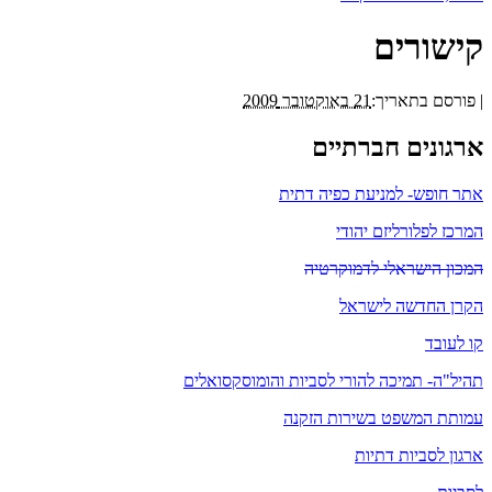
קישורים
|
פורסם בתאריך:
21 באוקטובר 2009
ארגונים חברתיים
אתר חופש- למניעת כפיה דתית
המרכז לפלורליזם יהודי
המכון הישראלי לדמוקרטיה
הקרן החדשה לישראל
קו לעובד
תהיל"ה- תמיכה להורי לסביות והומוסקסואלים
עמותת המשפט בשירות הזקנה
ארגון לסביות דתיות