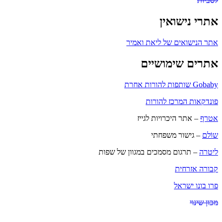
לסביות
אתרי נישואין
אתר הנישואים של ליאת ואמיר
אתרים שימושיים
Gobaby שותפות להורות אחרת
פונדקאות המרכז להורות
אטרף
– אתר היכרויות לגייז
שוֹלם
– גישור משפחתי
ליטרה
– תרגום מסמכים במגוון של שפות
קבורה אזרחית
פרו בונו ישראל
מכון שינוי