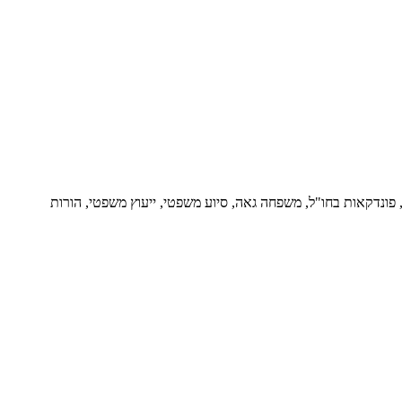
ור, פונדקאות בחו"ל, משפחה גאה, סיוע משפטי, ייעוץ משפטי, הורות