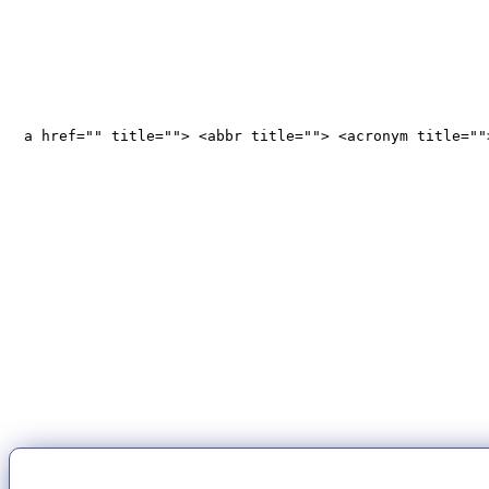
<a href="" title=""> <abbr title=""> <acronym title="