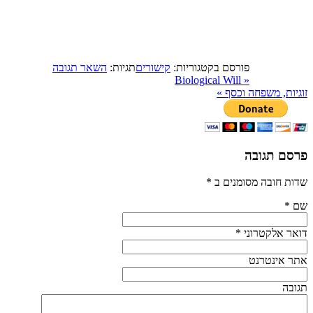
פורסם בקטגוריות:
קישורים
תגיות:
השאר תגובה
Biological Will
«
זוגיות, משפחה וכסף
»
פרסם תגובה
שדות חובה מסומנים ב
*
שם
*
דואר אלקטרוני
*
אתר אינטרנט
תגובה