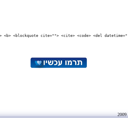
"> <b> <blockquote cite=""> <cite> <code> <del datetime="