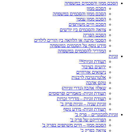
הסכם ממון והסכמים במשפחה
הסכם ממון
הסכם ממון והסכמים במשפחה
הסכם ממון עממי
הסכם חיים משותפים
צוואה והסכמים בין יורשים
הסכם הפריה
הסכמי מתנה או הלוואה בין הורים לילדים
מידע נוסף על הסכמים במשפחה
המדריך להסכמים במשפחה
זוגיות
תעודת זוגיות™
ידועים בציבור
נישואים אזרחיים
אלטרנטיבה לרבנות
טקס אהבה
שאלון אהבה (נדרי זוגיות)
תעודת זוגיות- מאמרים ופרסומים
תעודת זוגיות – מדריך זכויות
זוגיות שניה – זוגיות פרק ב'
תעודת זוגיות- מידע נוסף
זוגיות למבוגרים – פרק ב'
הפרוייקט של פרק ב'
הסכם ממון – חיים משתפים בפרק ב'
צוואה בפרק ב'