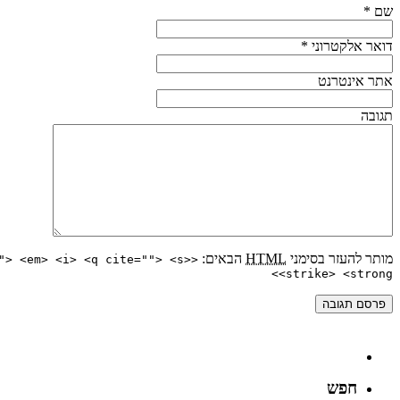
שם
*
דואר אלקטרוני
*
אתר אינטרנט
תגובה
מותר להעזר בסימני
HTML
הבאים:
"> <em> <i> <q cite=""> <s>
<strike> <strong>
חפש