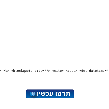
"> <b> <blockquote cite=""> <cite> <code> <del datetime="