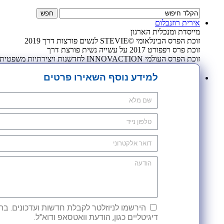
אירית רוזנבלום
מייסדת ומנכלית הארגון
זוכת הפרס הבינלאומי ©STEVIE לנשים פורצות דרך 2019
זוכת פרס רפפורט 2017 על עשייה נשית פורצת דרך
זוכת הפרס העולמי INNOVACTION לחדשנות ויצירתיות משפטית 2009
למידע נוסף השאירו פרטים
הירשמו לניוזלטר לקבלת חדשות ועדכונים. בהש
דיגיטליים כגון, הודעת וואטסאפ ודוא"ל.