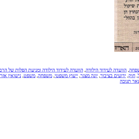
שפחה
,
הוועדה לעידוד הילודה
,
הוועדה לעידוד הילודה ומניעת הפלות של הר
,
חוק
,
ידועים בציבור
,
יונה מצגר
,
ייעוץ משפטי
,
משפחה
,
משפט
,
נישואין אזר
ר תגובה