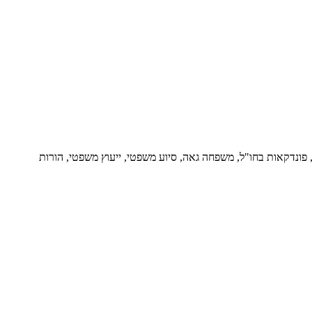
ור, פונדקאות בחו"ל, משפחה גאה, סיוע משפטי, ייעוץ משפטי, הורות