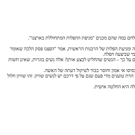
הילחם במה שהם מכנים "מגיפת ההפלות המתחוללת בארצנו".
ודה ומניעת הפלות של הרבנות הראשית, אמר "הפצנו פסק הלכה שאומר
מי שביצעה הפלה.
 על כך – הנשים שהחליט לבצע אותן? אלה נשים בוגרות, שאינן חשות
בסיסו אי אמון וחוסר כבוד לשיקול דעתה של האשה.
ת טוענים מדי פעם שגם על פי דרכם יש לנשים שוויון. זהו שוויון חלול
פלה היא החלטה אישית.