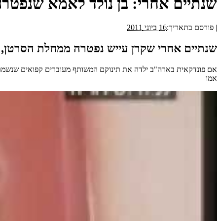
שנתיים אחרי: בן נולד לאמא שנפטרה
|
פורסם בתאריך:
16 ביוני 2011
שנתיים אחרי שקרן עייש נפטרה ממחלת הסרטן, ה
אם פונדקאית בארה"ב ילדה את תינוקם המשותף מעוברים קפואים שנשמרו מ
אמו