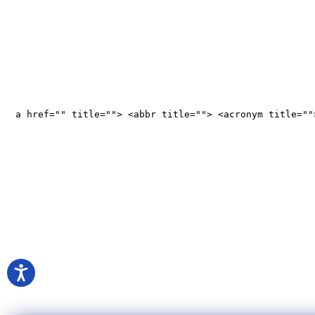
<a href="" title=""> <abbr title=""> <acronym title="