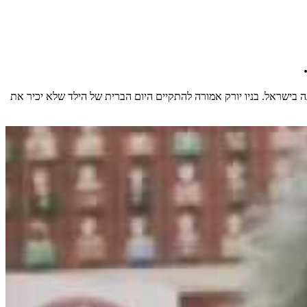
בישראל. בניו יורק אמורה להתקיים היום הברית של הילד שלא יכיר את