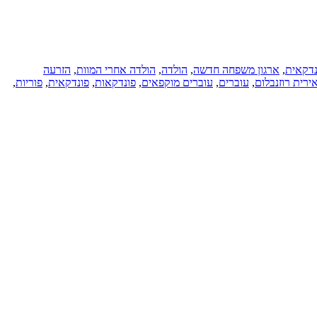
נדקאית
,
ארגון משפחה חדשה
,
הולדה
,
הולדה אחרי המוות
,
הזרעה
ירית רוזנבלום
,
עוברים
,
עוברים מוקפאים
,
פונדקאות
,
פונדקאית
,
פוריות
,