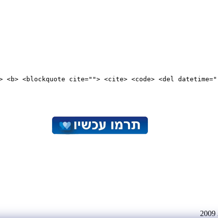
"> <b> <blockquote cite=""> <cite> <code> <del datetime="