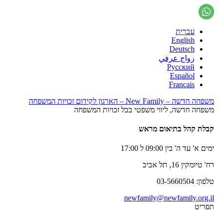
עברית
English
Deutsch
زواج عرفي
Русский
Español
Français
משפחה חדשה – New Family – הארגון לקידום זכויות המשפחה
משפחה חדשה, ליווי משפטי בכל זכויות המשפחה
קבלת קהל בתיאום מראש
ימים א' עד ה' בין 09:00 ל 17:00
רח' טיומקין 16, תל אביב
טלפון: 03-5660504
newfamily@newfamily.org.il
תפריט