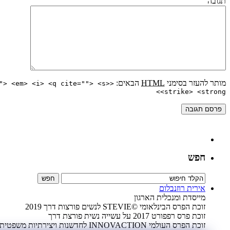
תגובה
מותר להעזר בסימני
HTML
הבאים:
"> <em> <i> <q cite=""> <s>
<strike> <strong>
חפש
אירית רוזנבלום
מייסדת ומנכלית הארגון
זוכת הפרס הבינלאומי ©STEVIE לנשים פורצות דרך 2019
זוכת פרס רפפורט 2017 על עשייה נשית פורצת דרך
זוכת הפרס העולמי INNOVACTION לחדשנות ויצירתיות משפטית 2009