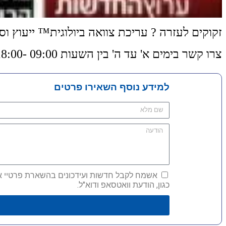
זקוקים לעזרה ? עריכת צוואה ביולוגית™ ייעוץ וס
צרו קשר בימים א' עד ה' בין השעות 09:00 -18:00 טלפון 03-5660504
למידע נוסף השאירו פרטים
אשמח לקבל חדשות ועידכונים בהשארת פרטיי אני 
כגון, הודעת וואטסאפ ודוא"ל.