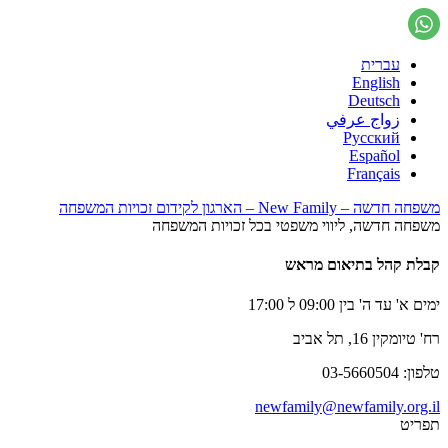
עברית
English
Deutsch
زواج عرفي
Русский
Español
Français
משפחה חדשה – New Family – הארגון לקידום זכויות המשפחה
משפחה חדשה, ליווי משפטי בכל זכויות המשפחה
קבלת קהל בתיאום מראש
ימים א' עד ה' בין 09:00 ל 17:00
רח' טיומקין 16, תל אביב
טלפון: 03-5660504
newfamily@newfamily.org.il
תפריט