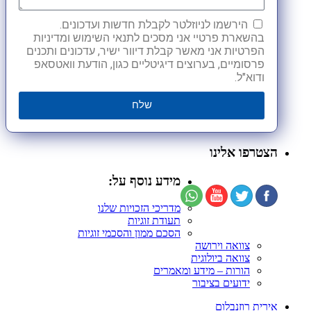
הירשמו לניוזלטר לקבלת חדשות ועדכונים.
בהשארת פרטיי אני מסכים לתנאי השימוש ומדיניות
הפרטיות אני מאשר קבלת דיוור ישיר, עדכונים ותכנים
פרסומיים, בערוצים דיגיטליים כגון, הודעת וואטסאפ
ודוא"ל.
שלח
הצטרפו אלינו
מידע נוסף על:
מדריכי הזכויות שלנו
תעודת זוגיות
הסכם ממון והסכמי זוגיות
צוואה וירושה
צוואה ביולוגית
הורות – מידע ומאמרים
ידועים בציבור
אירית רוזנבלום