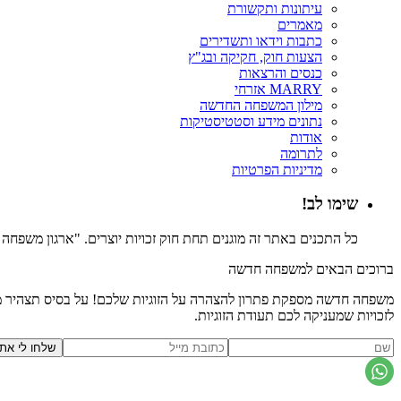
עיתונות ותקשורת
מאמרים
כתבות וידאו ותשדירים
הצעות חוק, חקיקה ובג"ץ
כנסים והרצאות
MARRY אזרחי
מילון המשפחה החדשה
נתונים מידע וסטטיסטיקות
אודות
לתרומה
מדיניות הפרטיות
שימו לב!
כל התכנים באתר זה מוגנים תחת חוק זכויות יוצרים. "ארגון משפח
ברוכים הבאים למשפחה חדשה
משפחה חדשה מספקת פתרון להצהרה על הזוגיות שלכם! על בסיס תצהיר משפ
לזכויות שמעניקה לכם תעודת הזוגיות.