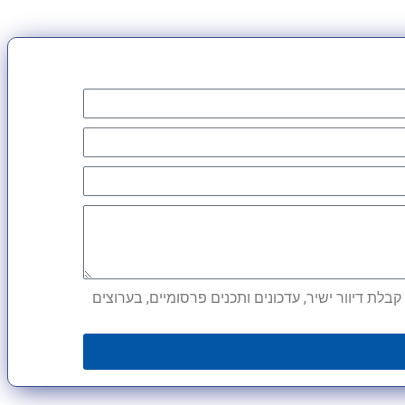
לת דיוור ישיר, עדכונים ותכנים פרסומיים, בערוצים