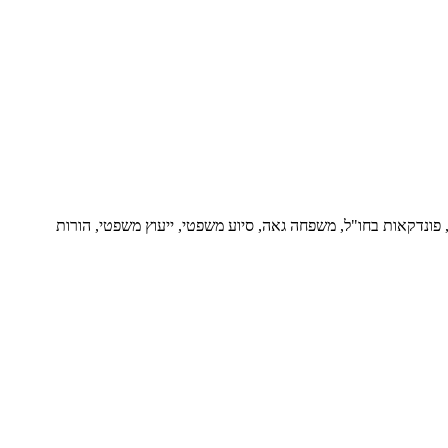
ור, פונדקאות בחו"ל, משפחה גאה, סיוע משפטי, ייעוץ משפטי, הורות