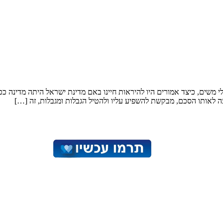
י משים, כיצד אמורים היו להיראות חיינו באם מדינת ישראל היתה מדינה כ
עה לאותו הסכם, מבקשת להשפיע עליו ולהטיל הגבלות ומגבלות, זה […]