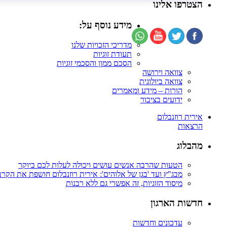
הצטרפו אלינו
מידע נוסף על:
מדריכי הזכויות שלנו
תעודת זוגיות
הסכם ממון והסכמי זוגיות
צוואה וירושה
צוואה ביולוגית
הורות – מידע ומאמרים
ידועים בציבור
אירית רוזנבלום
הרצאות
מהבלוג
הטעות שהרבה אנשים עושים ויכולה לעלות לכם ביוקר
מבג"ץ ועד 'בגן של אלוהים': אירית רוזנבלום חושפת את הקר
מיסוד הזוגיות, זה אפשרי גם ללא רבנות
חדשות הארגון
עדכונים וחדשות