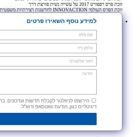
זוכת פרס רפפורט 2017 על עשייה נשית פורצת דרך
זוכת הפרס העולמי INNOVACTION לחדשנות ויצירתיות משפטית 2009
למידע נוסף השאירו פרטים
הירשמו לניוזלטר לקבלת חדשות ועדכונים. בהש
דיגיטליים כגון, הודעת וואטסאפ ודוא"ל.