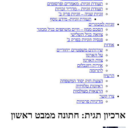
תעודת זוגיות- מאמרים ופרסומים
תעודת זוגיות – מדריך זכויות
זוגיות שניה – זוגיות פרק ב'
תעודת זוגיות- מידע נוסף
זוגיות למבוגרים
הסכם ממון – חיים משתפים בגיל מבוגר
צוואה בגיל השלישי
פנסיה וזוגיות בפרק ב'
אודות
שירותים משפטיים ייחודיים
על הארגון
צוות הארגון
אירית רוזנבלום
לתרומה
הרעיון
הצעת חוק יסוד המשפחה
ראיונות טלוויזיה
הרצאות מצולמות
צרו קשר
מדיניות פרטיות
ארכיון תגית:
חתונה ממבט ראשון