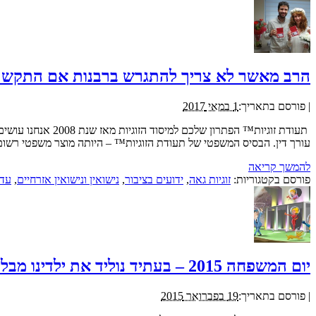
הרב מאשר לא צריך להתגרש ברבנות אם התקשר
|
פורסם בתאריך:
1 במאי 2017
תעודת זוגיות™ הפ
עורך דין. הבסיס המשפטי של תעודת הזוגיות™ – היותה מוצר משפטי רש
להמשך קריאה
פורסם בקטגוריות:
זוגיות גאה
,
ידועים בציבור
,
נישואין ונישואין אזרחיים
,
עדכ
יום המשפחה 2015 – בעתיד נוליד את ילדינו מבלי לקיים יחסי מין
|
פורסם בתאריך:
19 בפברואר 2015