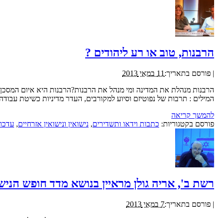
הרבנות, טוב או רע ליהודים ?
|
פורסם בתאריך:
11 במאי 2013
הרבנות מנהלת את המדינה ומי מנהל את הרבנות?הרבנות היא איום המסכ
המילים : תרבות של נפוטיזם וסיוע למקורבים, העדר מדיניות כשיטת עבודה
להמשך קריאה
פורסם בקטגוריות:
כתבות וידאו ותשדירים
,
נישואין ונישואין אזרחיים
,
עדכונ
רשת ב', אריה גולן מראיין בנושא מדד חופש הני
|
פורסם בתאריך:
7 במאי 2013