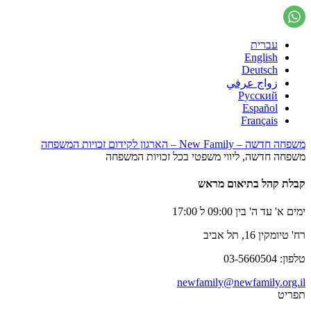
עברית
English
Deutsch
زواج عرفي
Русский
Español
Français
משפחה חדשה – New Family – הארגון לקידום זכויות המשפחה
משפחה חדשה, ליווי משפטי בכל זכויות המשפחה
קבלת קהל בתיאום מראש
ימים א' עד ה' בין 09:00 ל 17:00
רח' טיומקין 16, תל אביב
טלפון: 03-5660504
newfamily@newfamily.org.il
תפריט