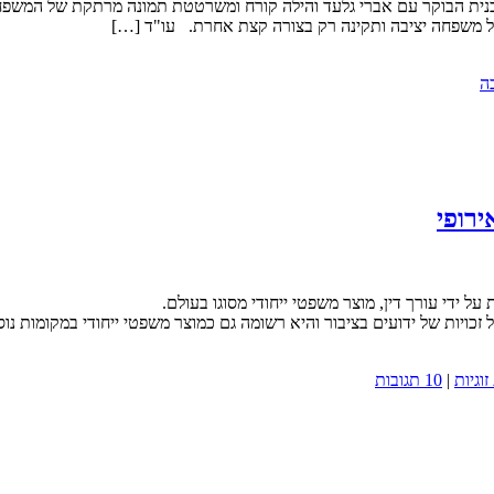
נית הבוקר עם אברי גלעד והילה קורח ומשרטטת תמונה מרתקת של המשפחה 
. אבל משפחה יציבה ותקינה רק בצורה קצת אחרת. עו"ד […]
ה
רופי
 ידי עורך דין, מוצר משפטי ייחודי מסוגו בעולם.
זכויות של ידועים בציבור והיא רשומה גם כמוצר משפטי ייחודי במקומות נוס
וגיות
|
10 תגובות