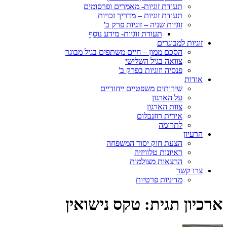
תעודת זוגיות- מאמרים ופרסומים
תעודת זוגיות – מדריך זכויות
זוגיות שניה – זוגיות פרק ב'
תעודת זוגיות- מידע נוסף
זוגיות למבוגרים
הסכם ממון – חיים משתפים בגיל מבוגר
צוואה בגיל השלישי
פנסיה וזוגיות בפרק ב'
אודות
שירותים משפטיים ייחודיים
על הארגון
צוות הארגון
אירית רוזנבלום
לתרומה
הרעיון
הצעת חוק יסוד המשפחה
ראיונות טלוויזיה
הרצאות מצולמות
צרו קשר
מדיניות פרטיות
ארכיון תגית:
טקס נישואין