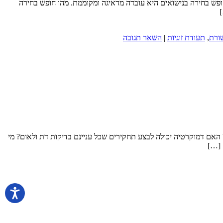
ה היחידה בעולם שאיננה מאפשרת חופש בחירה בנישואים היא עובדה מדאיגה ומקוממת. מהו חופש בחירה
]
ורת
,
תעודת זוגיות
|
השאר תגובה
האם דמוקרטיה יכולה לבצע תחקירים שכל עניינם בדיקות דת ולאום? מי
 […]