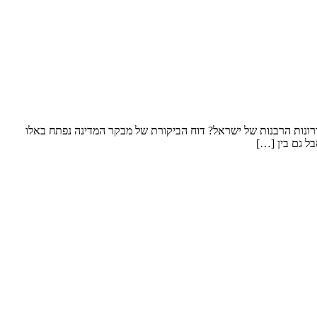
נות הרבנות של ישראל? דוח הביקורת של מבקר המדינה נפתח באלו
ל גם בין […]