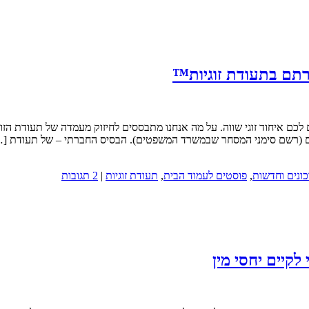
תם בתעודת זוגיות™
תרון שלכם למיסוד הזוגיות מאז שנת 2008 אנחנו עושים לכם איחוד זוגי שווה. על מה אנחנו מתבססים
ום (רשם סימני המסחר שבמשרד המשפטים). הבסיס החברתי – של תעודת [
ונים וחדשות
,
פוסטים לעמוד הבית
,
תעודת זוגיות
|
2 תגובות