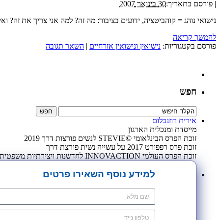
|
פורסם בתאריך:
30 בינואר 2007
נישואי נוהג = קוהביטציה, ידועים בציבור: מה זה? למה אני צריך את זה?
להמשך קריאה
פורסם בקטגוריות:
נישואין ונישואין אזרחיים
|
השאר תגובה
חפש
אירית רוזנבלום
מייסדת ומנכלית הארגון
זוכת הפרס הבינלאומי ©STEVIE לנשים פורצות דרך 2019
זוכת פרס רפפורט 2017 על עשייה נשית פורצת דרך
זוכת הפרס העולמי INNOVACTION לחדשנות ויצירתיות משפטית 2009
למידע נוסף השאירו פרטים