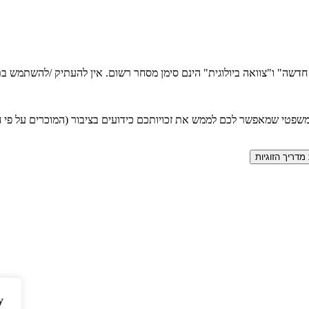
ה חדשה" ו"צוואה ביולוגית" הינם סימן מסחר רשום. אין להעתיק /להשתמש
טי שמאפשר לכם לממש את זכויותכם כידועים בציבור (המוכרים על פי חוק
y