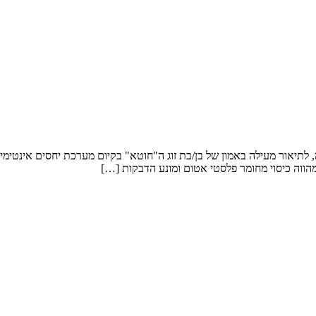
 לתיאור מעילה באמון של בן/בת זוג ה"חוטא" בקיום מערכת יחסים אינטימית
מהווה כיסוי מחומר פלסטי אטום ומונע הדבקות […]