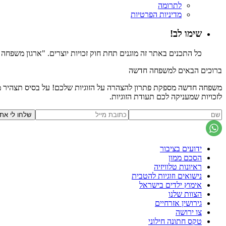
לתרומה
מדיניות הפרטיות
שימו לב!
כל התכנים באתר זה מוגנים תחת חוק זכויות יוצרים. "ארגון משפח
ברוכים הבאים למשפחה חדשה
משפחה חדשה מספקת פתרון להצהרה על הזוגיות שלכם! על בסיס תצהיר משפ
לזכויות שמעניקה לכם תעודת הזוגיות.
ידועים בציבור
הסכם ממון
ראיונות טלוויזיה
נישואים וזוגיות להטבית
אימוץ ילדים בישראל
הצוות שלנו
גירושין אזרחיים
צו ירושה
טקס חתונה חילוני