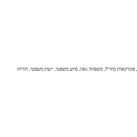
ור, פונדקאות בחו"ל, משפחה גאה, סיוע משפטי, ייעוץ משפטי, הורות