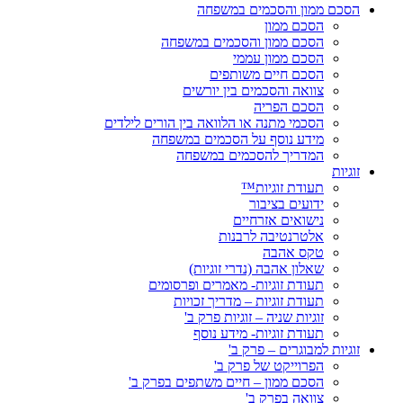
הסכם ממון והסכמים במשפחה
הסכם ממון
הסכם ממון והסכמים במשפחה
הסכם ממון עממי
הסכם חיים משותפים
צוואה והסכמים בין יורשים
הסכם הפריה
הסכמי מתנה או הלוואה בין הורים לילדים
מידע נוסף על הסכמים במשפחה
המדריך להסכמים במשפחה
זוגיות
תעודת זוגיות™
ידועים בציבור
נישואים אזרחיים
אלטרנטיבה לרבנות
טקס אהבה
שאלון אהבה (נדרי זוגיות)
תעודת זוגיות- מאמרים ופרסומים
תעודת זוגיות – מדריך זכויות
זוגיות שניה – זוגיות פרק ב'
תעודת זוגיות- מידע נוסף
זוגיות למבוגרים – פרק ב'
הפרוייקט של פרק ב'
הסכם ממון – חיים משתפים בפרק ב'
צוואה בפרק ב'