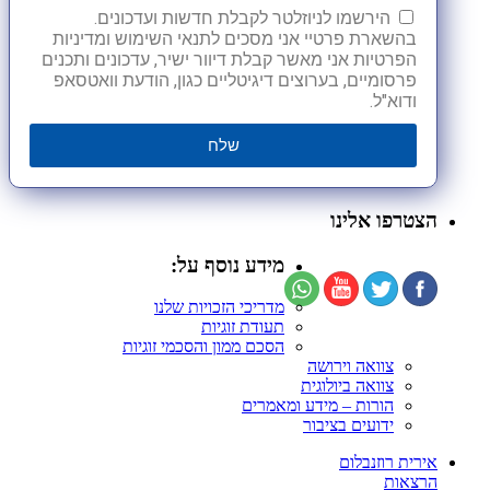
הירשמו לניוזלטר לקבלת חדשות ועדכונים.
בהשארת פרטיי אני מסכים לתנאי השימוש ומדיניות
הפרטיות אני מאשר קבלת דיוור ישיר, עדכונים ותכנים
פרסומיים, בערוצים דיגיטליים כגון, הודעת וואטסאפ
ודוא"ל.
שלח
הצטרפו אלינו
מידע נוסף על:
מדריכי הזכויות שלנו
תעודת זוגיות
הסכם ממון והסכמי זוגיות
צוואה וירושה
צוואה ביולוגית
הורות – מידע ומאמרים
ידועים בציבור
אירית רוזנבלום
הרצאות