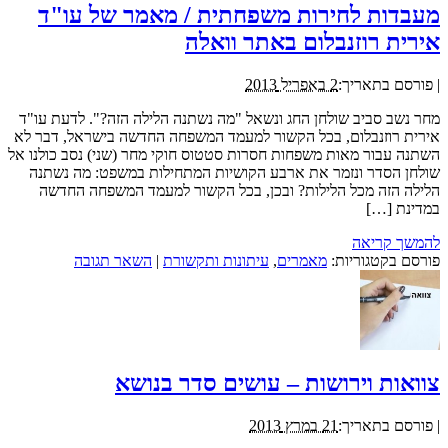
מעבדות לחירות משפחתית / מאמר של עו"ד
אירית רוזנבלום באתר וואלה
|
פורסם בתאריך:
2 באפריל 2013
מחר נשב סביב שולחן החג ונשאל "מה נשתנה הלילה הזה?". לדעת עו"ד
אירית רוזנבלום, בכל הקשור למעמד המשפחה החדשה בישראל, דבר לא
השתנה עבור מאות משפחות חסרות סטטוס חוקי מחר (שני) נסב כולנו אל
שולחן הסדר ונזמר את ארבע הקושיות המתחילות במשפט: מה נשתנה
הלילה הזה מכל הלילות? ובכן, בכל הקשור למעמד המשפחה החדשה
במדינת […]
להמשך קריאה
פורסם בקטגוריות:
מאמרים
,
עיתונות ותקשורת
|
השאר תגובה
צוואות וירושות – עושים סדר בנושא
|
פורסם בתאריך:
21 במרץ 2013