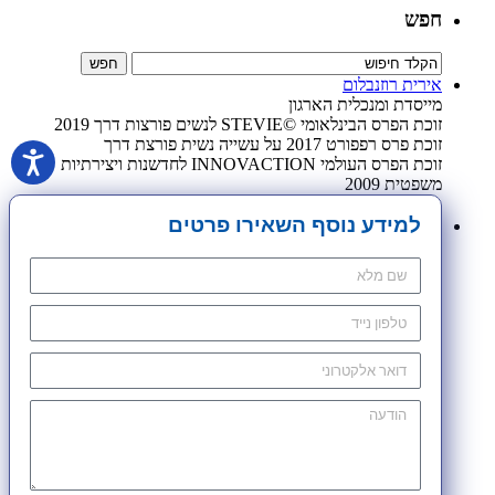
חפש
אירית רוזנבלום
מייסדת ומנכלית הארגון
זוכת הפרס הבינלאומי ©STEVIE לנשים פורצות דרך 2019
זוכת פרס רפפורט 2017 על עשייה נשית פורצת דרך
זוכת הפרס העולמי INNOVACTION לחדשנות ויצירתיות
משפטית 2009
למידע נוסף השאירו פרטים