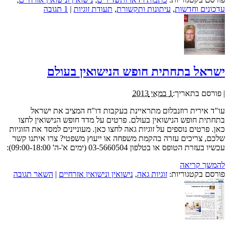
עדכונים וחדשות
,
עיתונות ותקשורת
,
תעודת זוגיות
|
1 תגובה
ישראל בתחתית חופש הנישואין בעולם
|
פורסם בתאריך:
1 במאי 2013
עו"ד אירית רוזנבלום מתראיינת בעקבות דו"ח המציב את ישראל
בתחתית חופש הנישואין בעולם. פרטים על מדד חופש הנישואין לחצו
כאן. פרטים נוספים על זוגיות גאה לחצו כאן. מעוניינים למסד את הזוגיות
שלכם, צריכים עזרה בהקמת משפחה או ייעוץ משפטי? צרו איתנו קשר
עכשיו בעזרת הטופס או בטלפון 03-5660504 (ימים א'-ה' 09:00-18:00):
להמשך קריאה
פורסם בקטגוריות:
זוגיות גאה
,
נישואין ונישואין אזרחיים
|
השאר תגובה