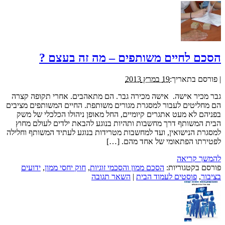
הסכם לחיים משותפים – מה זה בעצם ?
|
פורסם בתאריך:
19 במרץ 2013
גבר מכיר אישה. אישה מכירה גבר. הם מתאהבים. אחרי תקופה קצרה
הם מחליטים לעבור למסגרת מגורים משותפת. החיים המשותפים מציבים
בפניהם לא מעט אתגרים קיומיים, החל מאופן ניהולו הכלכלי של משק
הבית המשותף דרך מחשבות ותהיות בנוגע להבאת ילדים לעולם מחוץ
למסגרת הנישואין, ועד למחשבות מטרידות בנוגע לעתיד המשותף וחלילה
לפטירתו הפתאומי של אחד מהם. […]
להמשך קריאה
פורסם בקטגוריות:
הסכם ממון והסכמי זוגיות
,
חוק יחסי ממון
,
ידועים
בציבור
,
פוסטים לעמוד הבית
|
השאר תגובה