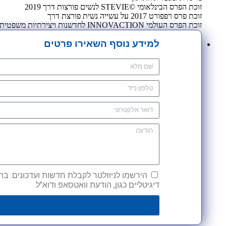
זוכת הפרס הבינלאומי ©STEVIE לנשים פורצות דרך 2019
זוכת פרס רפפורט 2017 על עשייה נשית פורצת דרך
זוכת הפרס העולמי INNOVACTION לחדשנות ויצירתיות משפטית 2009
למידע נוסף השאירו פרטים
הירשמו לניוזלטר לקבלת חדשות ועדכונים. בהש
דיגיטליים כגון, הודעת וואטסאפ ודוא"ל.