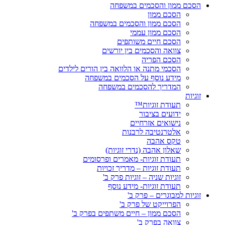
הסכם ממון והסכמים במשפחה
הסכם ממון
הסכם ממון והסכמים במשפחה
הסכם ממון עממי
הסכם חיים משותפים
צוואה והסכמים בין יורשים
הסכם הפריה
הסכמי מתנה או הלוואה בין הורים לילדים
מידע נוסף על הסכמים במשפחה
המדריך להסכמים במשפחה
זוגיות
תעודת זוגיות™
ידועים בציבור
נישואים אזרחיים
אלטרנטיבה לרבנות
טקס אהבה
שאלון אהבה (נדרי זוגיות)
תעודת זוגיות- מאמרים ופרסומים
תעודת זוגיות – מדריך זכויות
זוגיות שניה – זוגיות פרק ב'
תעודת זוגיות- מידע נוסף
זוגיות למבוגרים – פרק ב'
הפרוייקט של פרק ב'
הסכם ממון – חיים משתפים בפרק ב'
צוואה בפרק ב'