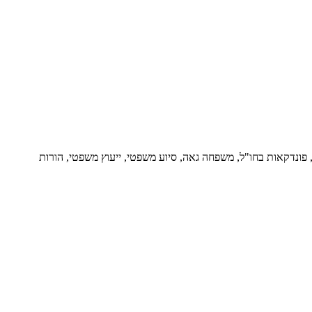
ור, פונדקאות בחו"ל, משפחה גאה, סיוע משפטי, ייעוץ משפטי, הורות