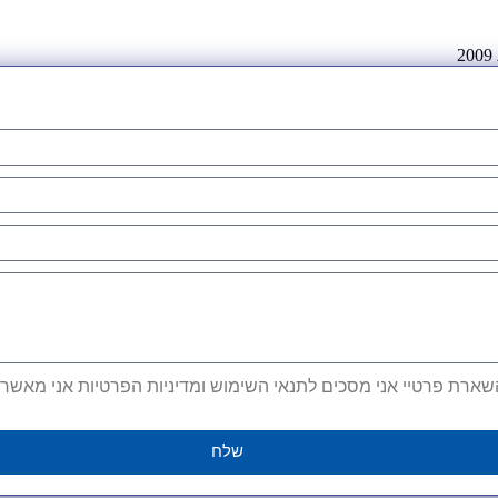
ארת פרטיי אני מסכים לתנאי השימוש ומדיניות הפרטיות אני מאשר קב
שלח