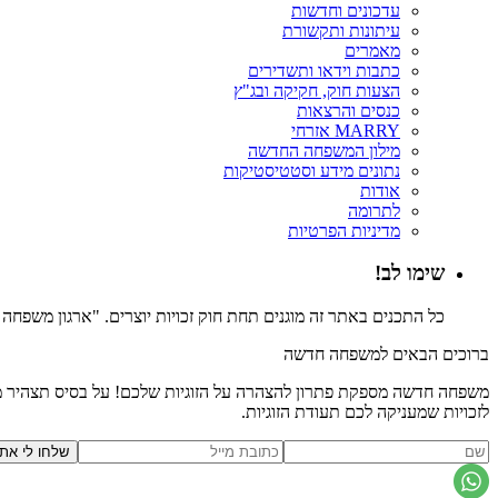
עדכונים וחדשות
עיתונות ותקשורת
מאמרים
כתבות וידאו ותשדירים
הצעות חוק, חקיקה ובג"ץ
כנסים והרצאות
MARRY אזרחי
מילון המשפחה החדשה
נתונים מידע וסטטיסטיקות
אודות
לתרומה
מדיניות הפרטיות
שימו לב!
כל התכנים באתר זה מוגנים תחת חוק זכויות יוצרים. "ארגון משפח
ברוכים הבאים למשפחה חדשה
משפחה חדשה מספקת פתרון להצהרה על הזוגיות שלכם! על בסיס תצהיר משפ
לזכויות שמעניקה לכם תעודת הזוגיות.