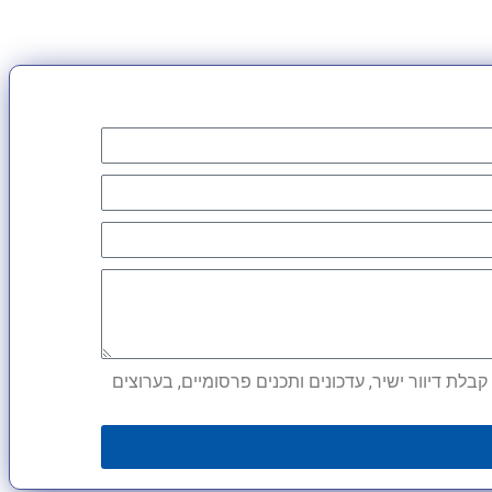
לת דיוור ישיר, עדכונים ותכנים פרסומיים, בערוצים