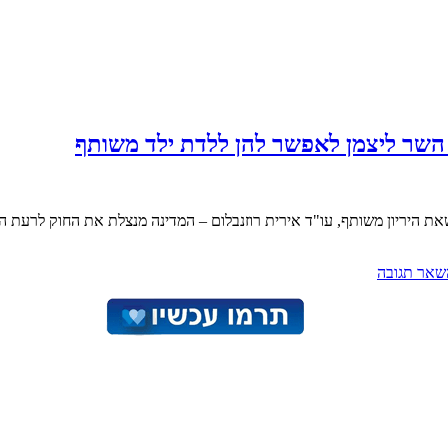
שר ליצמן לאפשר להן ללדת ילד משותף
 היריון משותף, עו"ד אירית רוזנבלום – המדינה מנצלת את החוק לרעת ה
שאר תגובה