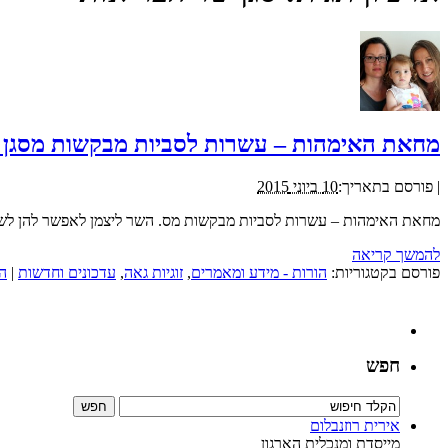
מחאת האימהות – עשרות לסביות מבקשות מסגן ה
|
פורסם בתאריך:
10 ביוני 2015
מחאת האימהות – עשרות לסביות מבקשות מס. השר ליצמן לאפשר להן לשאת
להמשך קריאה
פורסם בקטגוריות:
הורות - מידע ומאמרים
,
זוגיות גאה
,
עדכונים וחדשות
|
ה
חפש
אירית רוזנבלום
מייסדת ומנכלית הארגון