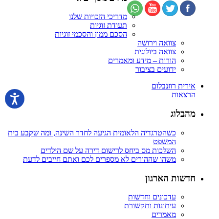
מדריכי הזכויות שלנו
תעודת זוגיות
הסכם ממון והסכמי זוגיות
צוואה וירושה
צוואה ביולוגית
הורות – מידע ומאמרים
ידועים בציבור
אירית רוזנבלום
הרצאות
מהבלוג
כשהטרגדיה הלאומית הגיעה לחדר השינה, ומה שקבע בית
המשפט
השלכות מס ביחס לרישום דירה על שם הילדים
משהו שההורים לא מספרים לכם ואתם חייבים לדעת
חדשות הארגון
עדכונים וחדשות
עיתונות ותקשורת
מאמרים