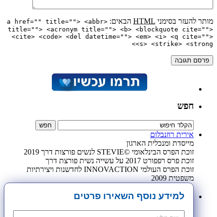
מותר להעזר בסימני
HTML
הבאים:
<a href="" title=""> <abbr
title=""> <acronym title=""> <b> <blockquote cite="">
<cite> <code> <del datetime=""> <em> <i> <q cite="">
<s> <strike> <strong>
חפש
אירית רוזנבלום
מייסדת ומנכלית הארגון
זוכת הפרס הבינלאומי ©STEVIE לנשים פורצות דרך 2019
זוכת פרס רפפורט 2017 על עשייה נשית פורצת דרך
זוכת הפרס העולמי INNOVACTION לחדשנות ויצירתיות
משפטית 2009
למידע נוסף השאירו פרטים