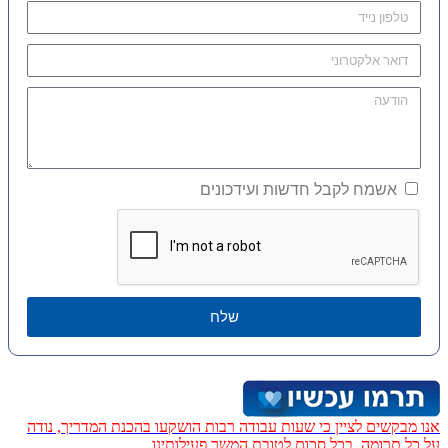
אשמח לקבל חדשות ועידכונים
שלח
אנו מבקשים לציין כי שעות עבודה רבות הושקעו בהכנת המדריך, נודה
על כל תרומה, בכל סכום לטובת המשך פעילותינו