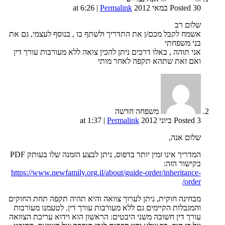
Posted 30 במאי 2012 at 6:26
Permalink
|
שלום רב
אשמח לקבל מכם/ן את התדריך ולשתף בו , בנוסף לעצמי, גם את
בני משפחתי
אני תוהה , באלו דרכים ניתן להכין צואה ללא מעורבות עורך דין
ואם זאת שתהא תקפה לאחר מותי
משפחה חדשה
Posted 3 ביוני 2012 at 1:37
Permalink
|
שלום אנה,
המדריך אינו זמין יותר בדפוס, ניתן לבצע הזמנה שלו בעותק PDF
בקישור הזה:
https://www.newfamily.org.il/about/guide-order/inheritance-
order/
מבחינה חוקית, ניתן לערוך צוואה והיא תהיה תקפה תחת החוקים
והמגבלות הקיימים גם ללא מעורבות עורך דין. לטעמנו מעורבות
עורך דין חשובה משני היבטים: הראשון הוא וידוא עריכת הצוואה