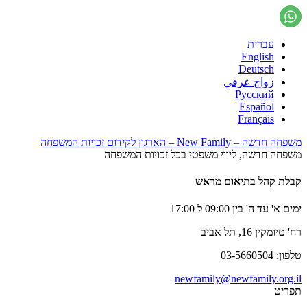
עברית
English
Deutsch
زواج عرفي
Русский
Español
Français
משפחה חדשה – New Family – הארגון לקידום זכויות המשפחה
משפחה חדשה, ליווי משפטי בכל זכויות המשפחה
קבלת קהל בתיאום מראש
ימים א' עד ה' בין 09:00 ל 17:00
רח' טיומקין 16, תל אביב
טלפון: 03-5660504
newfamily@newfamily.org.il
תפריט