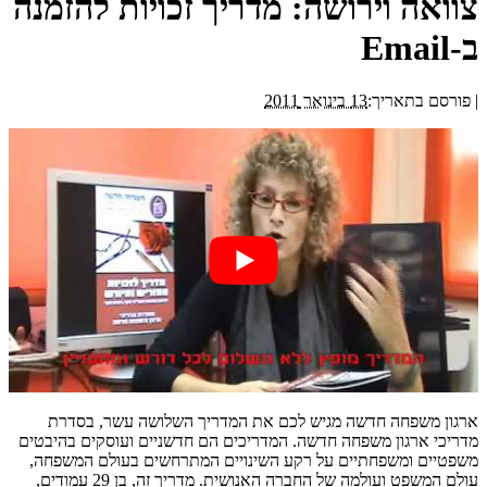
צוואה וירושה: מדריך זכויות להזמנה
ב-Email
|
פורסם בתאריך:
13 בינואר 2011
ארגון משפחה חדשה מגיש לכם את המדריך השלושה עשר, בסדרת
מדריכי ארגון משפחה חדשה. המדריכים הם חדשניים ועוסקים בהיבטים
משפטיים ומשפחתיים על רקע השינויים המתרחשים בעולם המשפחה,
עולם המשפט ועולמה של החברה האנושית. מדריך זה, בן 29 עמודים,