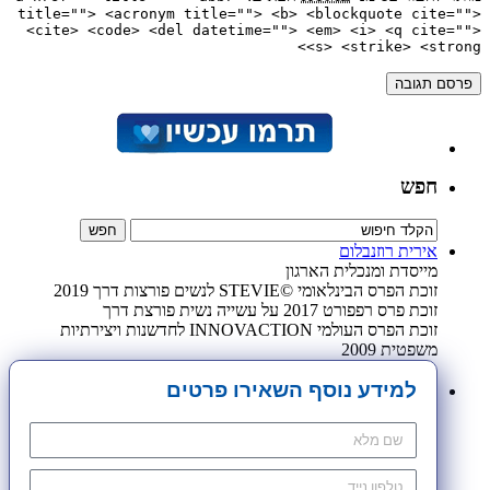
title=""> <acronym title=""> <b> <blockquote cite="">
<cite> <code> <del datetime=""> <em> <i> <q cite="">
<s> <strike> <strong>
חפש
אירית רוזנבלום
מייסדת ומנכלית הארגון
זוכת הפרס הבינלאומי ©STEVIE לנשים פורצות דרך 2019
זוכת פרס רפפורט 2017 על עשייה נשית פורצת דרך
זוכת הפרס העולמי INNOVACTION לחדשנות ויצירתיות
משפטית 2009
למידע נוסף השאירו פרטים