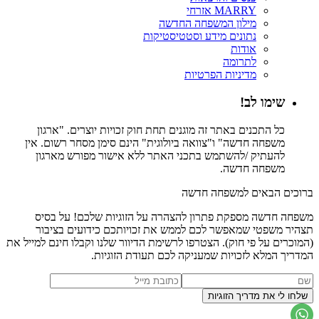
MARRY אזרחי
מילון המשפחה החדשה
נתונים מידע וסטטיסטיקות
אודות
לתרומה
מדיניות הפרטיות
שימו לב!
כל התכנים באתר זה מוגנים תחת חוק זכויות יוצרים. "ארגון
משפחה חדשה" ו"צוואה ביולוגית" הינם סימן מסחר רשום. אין
להעתיק /להשתמש בתכני האתר ללא אישור מפורש מארגון
משפחה חדשה.
ברוכים הבאים למשפחה חדשה
משפחה חדשה מספקת פתרון להצהרה על הזוגיות שלכם! על בסיס
תצהיר משפטי שמאפשר לכם לממש את זכויותכם כידועים בציבור
(המוכרים על פי חוק). הצטרפו לרשימת הדיוור שלנו וקבלו חינם למייל את
המדריך המלא לזכויות שמעניקה לכם תעודת הזוגיות.