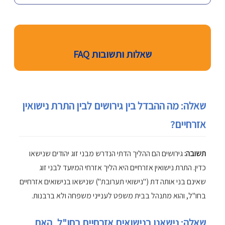
שאלות ותשובות FAQ
שאלה: מה ההבדל בין גירושים לבין התרת נישואין
אזרחיים?
תשובה:
גירושים הם ההליך הדתי הנדרש מבני זוג יהודים שנישאו
כדין. התרת נישואין אזרחיים היא הליך אזרחי המיועד לבני זוג
שאינם בני אותה דת ("נישואי תערובת") שנישאו בנישואים אזרחיים
בחו"ל, והוא מתנהל בבית משפט לענייני משפחה ולא ברבנות.
שאלה: נישאנו בנישואים אזרחיים בחו"ל, האם