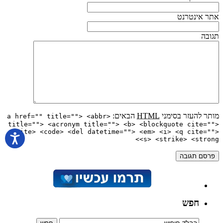
אתר אינטרנט
תגובה
מותר להעזר בסימני
HTML
הבאים:
<a href="" title=""> <abbr
title=""> <acronym title=""> <b> <blockquote cite="">
<cite> <code> <del datetime=""> <em> <i> <q cite="">
<s> <strike> <strong>
חפש