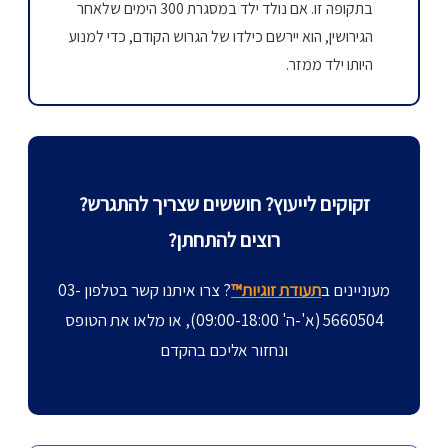
בתקופה זו. אם נולד ילד במסגרת 300 הימים שלאחר
הגירושין, הוא יירשם כילדו של הגרוש הקודם, כדי למנוע
היותו ילד ממזר.
זקוקים לייעוץ? חוששים שצריך להתגרש?
רוצים להתחתן?
מעוניינים ב
תעודת זוגיות™
? צרו איתנו קשר בטלפון 03-
5660504 (א'-ה' 09:00-18:00), או מלאו את הטופס
ונחזור אליכם בהקדם