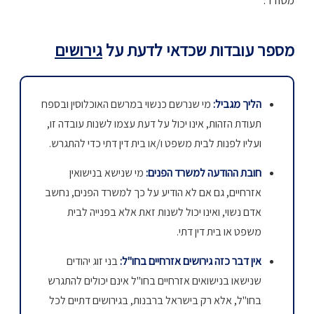
מספר עובדות שכדאי לדעת על
גירושים
הליך מגביל:
מי שנרשם כנשוי במרשם האוכלוסין ובספח
תעודת הזהות, אינו יכול על דעת עצמו לשנות עובדה זו,
ועליו לפנות לבית משפט ו/או בית דין דתי כדי להתגרש.
חובת ההודעה למשרד הפנים:
מי שנישא בנישואין
אזרחיים, גם אם לא הודיע על כך למשרד הפנים, נחשב
אדם נשוי, ואינו יכול לשנות זאת אלא בפנייה לבית
משפט או בית דין דתי.
אין דבר כזה גירושים אזרחיים בחו"ל:
בני זוג יהודים
שנישאו בנישואים אזרחיים בחו"ל אינם יכולים להתגרש
בחו"ל, אלא רק בישראל ברבנות, בגירושים דתיים לכל