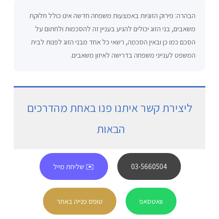
הבהרה: פירוק הזוגיות באמצעות משפחה חדשה אינו כולל חלוקת
משאבים, בני הזוג יכולים להגיע בעניין זה להסכמות ולחתום על
הסכם כמו כן ובאין הסכמה, רשאי כל אחד מבני הזוג לפנות לבית
המשפט לענייני משפחה בדרישה לאיזון משאבים.
ליצירת קשר איתנו פנו באחת מהדרכים
הבאות
03-5660504
✉️ שליחת מייל
וואטסאפ
טופס פנייה באתר