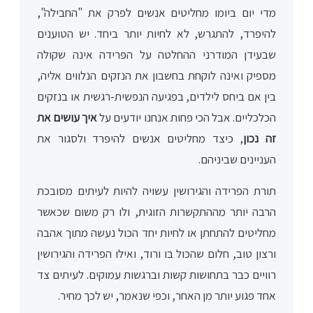
מדי יום ביומו מחליטים אנשים לפרק את "החבילה",
להיפרד, להתגרש, לא לחיות יותר ביחד. יש הטוענים
שבעידן המודרני ההחלטה על הפרידה אינה שקולה
מספיק ואינה לוקחת בחשבון את הנזקים הנלווים אליה,
בין אם ביחס לילדים, בפגיעה הנפשית-רגשית או בנזקים
הכלכליים. אבל הכי פחות אנחנו יודעים על
איך עושים את
זה נכון
, כיצד מחליטים אנשים להיפרד ולסגור את
העניינים שביניהם.
תורת הפרידה והגירושין עשויה להיות לעיתים מסובכת
הרבה יותר מההתקשרות הזוגית, ולו רק משום שכאשר
מחליטים להתחתן או לחיות יחד הכול נעשה מתוך אהבה
ורצון טוב, חלום שהכול בו ורוד, ואילו הפרידה והגירושין
רוויים כבר בתחושות קשות וברגשות עמוקים. לעיתים צד
אחד פגוע יותר מן האחר, וכפי שנאמר, יש לכך מחיר.