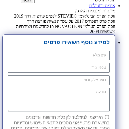
אירית רוזנבלום
מייסדת ומנכלית הארגון
זוכת הפרס הבינלאומי ©STEVIE לנשים פורצות דרך 2019
זוכת פרס רפפורט 2017 על עשייה נשית פורצת דרך
זוכת הפרס העולמי INNOVACTION לחדשנות ויצירתיות
משפטית 2009
למידע נוסף השאירו פרטים
הירשמו לניוזלטר לקבלת חדשות ועדכונים.
בהשארת פרטיי אני מסכים לתנאי השימוש ומדיניות
הפרטיות אני מאשר קבלת דיוור ישיר, עדכונים ותכנים