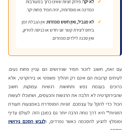
✓
לא יקר:
פירוק זוגיות שאינו כרוך במעורבות
המדינה או מוסדותיה, יהיה תמיד פחות יקר.
✓
לא מגביל, ואין חשש ממזרות:
אין הגבלת זמן
ביחס ליצירת קשר זוגי חדש או כניסה להיריון,
ואין סכנה לילדים ממזרים.
עם זאת, חשוב לזכור תמיד שגירושים הם עניין פחות נעים.
לעיתים קרובות הם אינם רק תהליך משפטי או בירוקרטי, אלא
כרוכים בעגמת נפש ותחושות רגשיות עמוקות. חשוב
שהבירוקרטיה לא תלבה את הרגשות והכעסים, ושתוכלו לעשות
הכול כדי להקל על עצמכם. זוגיות המוסדרת באמצעות תעודת
הזוגיות™ היא דרך נוחה הרבה יותר גם במובן הזה. לעולם עדיף
ומומלץ להגיע להסכמה כאשר נפרדים, ו
לגבש הסכם גירושין
מסודר.