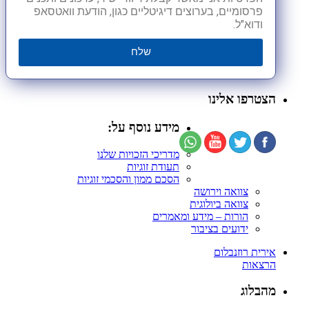
פרסומיים, בערוצים דיגיטליים כגון, הודעת וואטסאפ
ודוא"ל.
שלח
הצטרפו אלינו
מידע נוסף על:
מדריכי הזכויות שלנו
תעודת זוגיות
הסכם ממון והסכמי זוגיות
צוואה וירושה
צוואה ביולוגית
הורות – מידע ומאמרים
ידועים בציבור
אירית רוזנבלום
הרצאות
מהבלוג