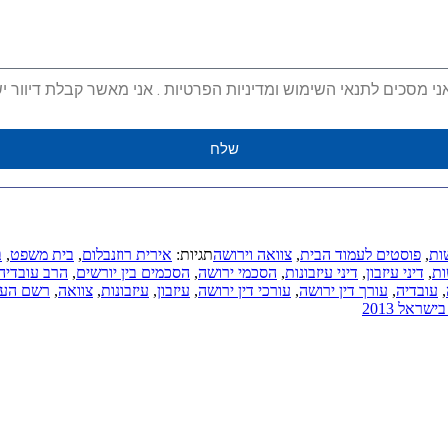
מסכים לתנאי השימוש ומדיניות הפרטיות . אני מאשר קבלת דיוור ישיר
שלח
ות
,
פוסטים לעמוד הבית
,
צוואה וירושה
תגיות:
אירית רוזנבלום
,
בית משפט
,
ב
ות
,
דיני עיזבון
,
דיני עיזבונות
,
הסכמי ירושה
,
הסכמים בין יורשים
,
הרב עובדיה
,
עובדיה
,
עורך דין ירושה
,
עורכי דין ירושה
,
עיזבון
,
עיזבונות
,
צוואה
,
רשם העיז