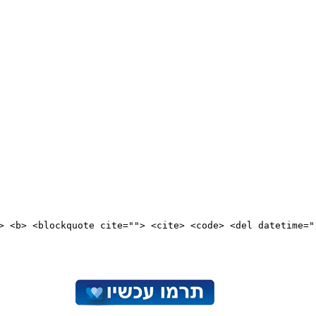
"> <b> <blockquote cite=""> <cite> <code> <del datetime="