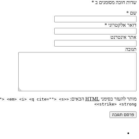
שדות חובה מסומנים ב
*
שם
*
דואר אלקטרוני
*
אתר אינטרנט
תגובה
מותר להעזר בסימני
HTML
הבאים:
"> <em> <i> <q cite=""> <s>
<strike> <strong>