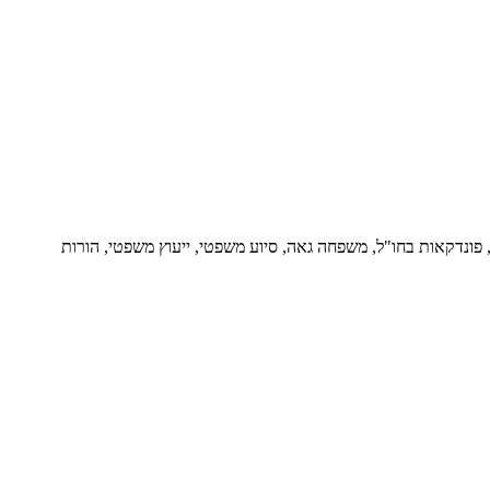
ור, פונדקאות בחו"ל, משפחה גאה, סיוע משפטי, ייעוץ משפטי, הורות