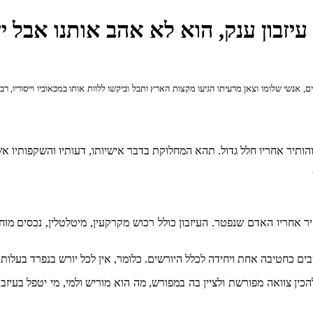
יזבון ענק, הוא לא אהב אותנו אבל יש
נשי שלומו וצאן מרעיתו הגיעו מקצות הארץ ותבל וביקשו ללוות אותו במכאוביו וייסוריו, רבי
אחריו האדם שנפטר. העיזבון כולל רכוש מקרקעין, מיטלטלין, נכסים מוחשיי
ם כחטיבה אחת ויחידה לכלל היורשים. כלומר, אין לכל יורש בנפרד בעלות 
להכין צוואה מפורשת ולציין בה במפורש, מה הוא מוריש ולמי, מי יטפל בעיז