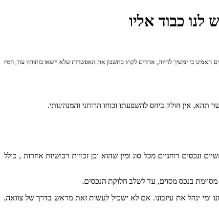
 לנו כבוד אליו
ם האמינו כי ימשיך לחיות, אחרים לקחו בחשבון את האפשרות שלא יישאו כוחותיו עוד, וימיו
ם ונכסים רוחניים מכל סוג ומין שהוא וכן זכויות רכושיות אחרות , כולל
מסוימת בנכס מסוים, עד לשלב חלוקת הנכסים.
בונו ומי ינהל את עיזבונו. אם לא ישכיל לעשות זאת מראש בדרך של צוואה,