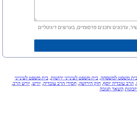
, עדכונים ותכנים פרסומיים, בערוצים דיגיטליים
ית משפט למשפחה
,
בית משפט לעינייני ירושות
,
בית משפט לעינייני
,
הרב עובדיה יוסף
,
חוק הירושה
,
חסידי הרב עובדיה
,
יורש
,
יורש הרב
,
בונות
השאר תגובה