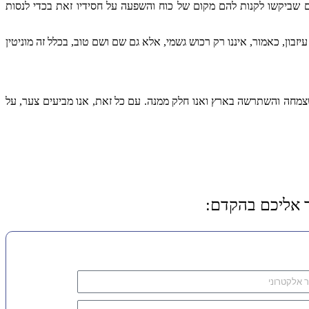
ים שביקשו לקנות להם מקום של כוח והשפעה על חסידיו זאת בכדי לנסות
ן, כאמור, איננו רק רכוש גשמי, אלא גם שם ושם טוב, בכלל זה מוניטין
מחה והשתרשה בארץ ואנו חלק ממנה. עם כל זאת, אנו מביעים צער, על