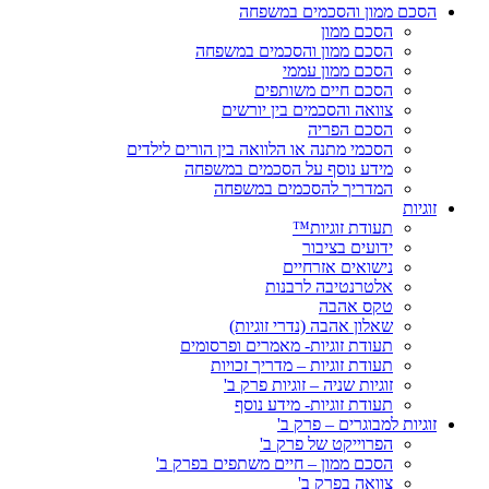
הסכם ממון והסכמים במשפחה
הסכם ממון
הסכם ממון והסכמים במשפחה
הסכם ממון עממי
הסכם חיים משותפים
צוואה והסכמים בין יורשים
הסכם הפריה
הסכמי מתנה או הלוואה בין הורים לילדים
מידע נוסף על הסכמים במשפחה
המדריך להסכמים במשפחה
זוגיות
תעודת זוגיות™
ידועים בציבור
נישואים אזרחיים
אלטרנטיבה לרבנות
טקס אהבה
שאלון אהבה (נדרי זוגיות)
תעודת זוגיות- מאמרים ופרסומים
תעודת זוגיות – מדריך זכויות
זוגיות שניה – זוגיות פרק ב'
תעודת זוגיות- מידע נוסף
זוגיות למבוגרים – פרק ב'
הפרוייקט של פרק ב'
הסכם ממון – חיים משתפים בפרק ב'
צוואה בפרק ב'