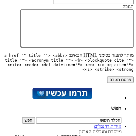
תגובה
מותר להעזר בסימני
HTML
הבאים:
<a href="" title=""> <abbr
title=""> <acronym title=""> <b> <blockquote cite="">
<cite> <code> <del datetime=""> <em> <i> <q cite="">
<s> <strike> <strong>
חפש
אירית רוזנבלום
מייסדת ומנכלית הארגון