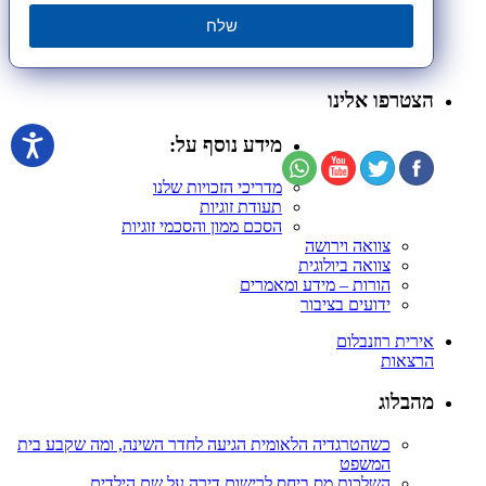
שלח
הצטרפו אלינו
מידע נוסף על:
מדריכי הזכויות שלנו
תעודת זוגיות
הסכם ממון והסכמי זוגיות
צוואה וירושה
צוואה ביולוגית
הורות – מידע ומאמרים
ידועים בציבור
אירית רוזנבלום
הרצאות
מהבלוג
כשהטרגדיה הלאומית הגיעה לחדר השינה, ומה שקבע בית
המשפט
השלכות מס ביחס לרישום דירה על שם הילדים