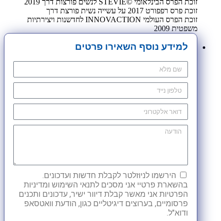
זוכת הפרס הבינלאומי ©STEVIE לנשים פורצות דרך 2019
זוכת פרס רפפורט 2017 על עשייה נשית פורצת דרך
זוכת הפרס העולמי INNOVACTION לחדשנות ויצירתיות
משפטית 2009
למידע נוסף השאירו פרטים
הירשמו לניוזלטר לקבלת חדשות ועדכונים.
בהשארת פרטיי אני מסכים לתנאי השימוש ומדיניות
הפרטיות אני מאשר קבלת דיוור ישיר, עדכונים ותכנים
פרסומיים, בערוצים דיגיטליים כגון, הודעת וואטסאפ
ודוא"ל.