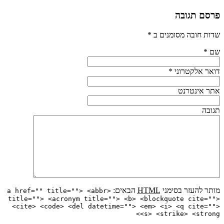
פרסם תגובה
שדות חובה מסומנים ב
*
שם
*
דואר אלקטרוני
*
אתר אינטרנט
תגובה
מותר להעזר בסימני
HTML
הבאים:
<a href="" title=""> <abbr
title=""> <acronym title=""> <b> <blockquote cite="">
<cite> <code> <del datetime=""> <em> <i> <q cite="">
<s> <strike> <strong>