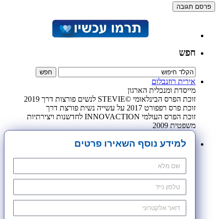
חפש
אירית רוזנבלום
מייסדת ומנכלית הארגון
זוכת הפרס הבינלאומי ©STEVIE לנשים פורצות דרך 2019
זוכת פרס רפפורט 2017 על עשייה נשית פורצת דרך
זוכת הפרס העולמי INNOVACTION לחדשנות ויצירתיות
משפטית 2009
למידע נוסף השאירו פרטים