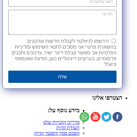
הירשמו לניוזלטר לקבלת חדשות ועדכונים.
בהשארת פרטיי אני מסכים לתנאי השימוש ומדיניות
הפרטיות אני מאשר קבלת דיוור ישיר, עדכונים ותכנים
פרסומיים, בערוצים דיגיטליים כגון, הודעת וואטסאפ
ודוא"ל.
שלח
הצטרפו אלינו
מידע נוסף על:
מדריכי הזכויות שלנו
תעודת זוגיות
הסכם ממון והסכמי זוגיות