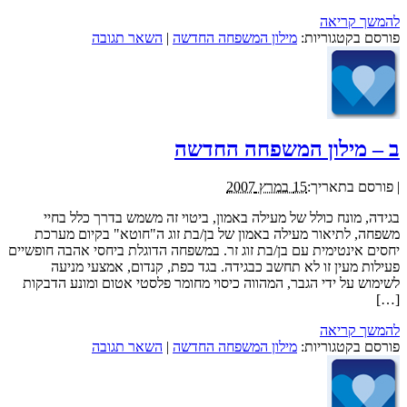
להמשך קריאה
פורסם בקטגוריות:
מילון המשפחה החדשה
|
השאר תגובה
ב – מילון המשפחה החדשה
|
פורסם בתאריך:
15 במרץ 2007
בגידה, מונח כולל של מעילה באמון, ביטוי זה משמש בדרך כלל בחיי
משפחה, לתיאור מעילה באמון של בן/בת זוג ה"חוטא" בקיום מערכת
יחסים אינטימית עם בן/בת זוג זר. במשפחה הדוגלת ביחסי אהבה חופשיים
פעילות מעין זו לא תחשב כבגידה. בגד כפת, קנדום, אמצעי מניעה
לשימוש על ידי הגבר, המהווה כיסוי מחומר פלסטי אטום ומונע הדבקות
[…]
להמשך קריאה
פורסם בקטגוריות:
מילון המשפחה החדשה
|
השאר תגובה