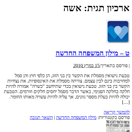
ארכיון תגית:
אשה
ט – מילון המשפחה החדשה
|
פורסם בתאריך:
15 במרץ 2010
טבעת נישואין מסמלת את הקשר בין בני הזוג, הן כלפי חוץ והן סמל
למחויבות בינם לבין עצמם. צורתה מסמלת את האינסופיות, את נצחיות
הקשר בין בני הזוג. טבעת נישואין בכדי שתיחשב "כשרה" אמורה להיות
חלקה בחלקה הפנימי, כאשר הדבר מסמל יחסים חלקים וזורמים. הטבעת
יכולה להיות בעלת מספר גוונים, אך עליה להיות עשויה מאותו החומר.
[…]
להמשך קריאה
פורסם בקטגוריות:
מילון המשפחה החדשה
|
השאר תגובה