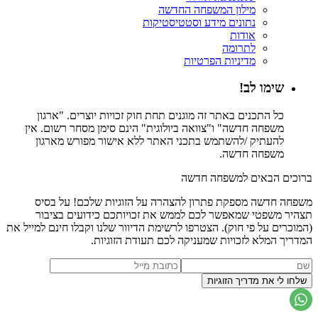
מילון המשפחה החדשה
נתונים מידע וסטטיסטיקות
אודות
לתרומה
מדיניות הפרטיות
שימו לב!
כל התכנים באתר זה מוגנים תחת חוק זכויות יוצרים. "ארגון
משפחה חדשה" ו"צוואה ביולוגית" הינם סימן מסחר רשום. אין
להעתיק /להשתמש בתכני האתר ללא אישור מפורש מארגון
משפחה חדשה.
ברוכים הבאים למשפחה חדשה
משפחה חדשה מספקת פתרון להצהרה על הזוגיות שלכם! על בסיס
תצהיר משפטי שמאפשר לכם לממש את זכויותכם כידועים בציבור
(המוכרים על פי חוק). הצטרפו לרשימת הדיוור שלנו וקבלו חינם למייל את
המדריך המלא לזכויות שמעניקה לכם תעודת הזוגיות.