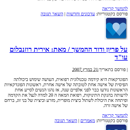
להמשך קריאה
פורסם בקטגוריות:
עדכונים וחדשות
|
השאר תגובה
על פריון ודור ההמשך / מאת: אירית רוזנבלום
עו"ד
|
פורסם בתאריך:
21 במרץ 2007
הפונדקאות היא קידמה טכנולוגית רפואית, העושה שימוש ביכולתה
הפיסית של אישה אחת לטובתה של אישה אחרת, ראשונות הפונדקאיות
הראשונות נודעו כבר לפני אלפיים שנה, אז נהגו הנשים לסייע אחת
לרעותה בהנקת התינוקות, רפואת המאה ה 20 למדה לנצל את הקדמה
ופיתחה את היכולת לשתול ביצית מופרית, מזרע וביצית של בני זוג, ברחם
של אישה זרה.
להמשך קריאה
פורסם בקטגוריות:
מאמרים
|
השאר תגובה