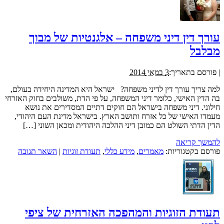
עורך דין דיני משפחה – אלגנטיות של מבוך
מבלבל
|
פורסם בתאריך:
3 במאי 2014
למה צריך עורך דין לדיני משפחה? ישראל היא המדינה היחידה בעולם,
בה הדין האישי, כלומר דיני המשפחה, על פי הדת, משולבים בחוק האזרחי
חילוני. דיני משפחה בישראל הם חוקים דתיים המסדירים את נושא
מעמדו האישי של כל אזרח ותושב הארץ. בישראל מדינת העם היהודי,
הדין הדתי השולט הם כמובן דיני ההלכה היהודית ומכאן השוני […]
להמשך קריאה
פורסם בקטגוריות:
מאמרים
,
מידע כללי
,
תעודת זוגיות
|
השאר תגובה
תעודת הזוגיות והמהפכה האזרחית של ציפי