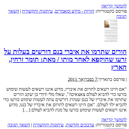
להמשך קריאה
פורסם בקטגוריות:
הורות - מידע ומאמרים
,
עיתונות ותקשורת
|
השאר
תגובה
הורים שתרמו את איברי בנם דורשים בעלות על
זרעו שהוקפא לאחר מותו / מאת: תומר זרחין,
הארץ
|
פורסם בתאריך:
7 בפברואר 2011
"אם היינו רשאים לתרום את איבריו, מדוע איננו רשאים לעשות שימוש
בזרעו כדי להביא לעולם צאצאים?", שאלו מלי ודודי בן יעקב הורים
שתרמו את איבריו של בנם שנהרג דורשים עתה לעשות שימוש בזרעו כדי
להביא ילד לעולם. "אם היינו רשאים לתרום את איבריו של בננו, מדוע
איננו רשאים לעשות שימוש בזרעו על מנת להביא לעולם […]
להמשך קריאה
פורסם בקטגוריות:
עדכונים וחדשות
,
עיתונות ותקשורת
|
השאר תגובה