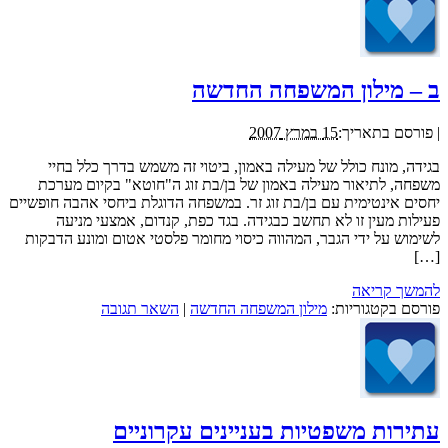
ב – מילון המשפחה החדשה
|
פורסם בתאריך:
15 במרץ 2007
בגידה, מונח כולל של מעילה באמון, ביטוי זה משמש בדרך כלל בחיי
משפחה, לתיאור מעילה באמון של בן/בת זוג ה"חוטא" בקיום מערכת
יחסים אינטימית עם בן/בת זוג זר. במשפחה הדוגלת ביחסי אהבה חופשיים
פעילות מעין זו לא תחשב כבגידה. בגד כפת, קנדום, אמצעי מניעה
לשימוש על ידי הגבר, המהווה כיסוי מחומר פלסטי אטום ומונע הדבקות
[…]
להמשך קריאה
פורסם בקטגוריות:
מילון המשפחה החדשה
|
השאר תגובה
עתירות משפטיות בעניינים עקרוניים