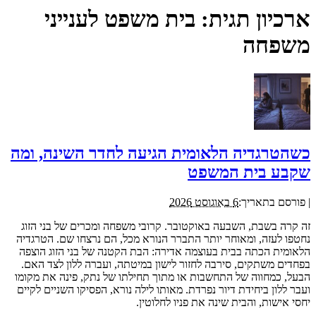
ארכיון תגית:
בית משפט לענייני
משפחה
כשהטרגדיה הלאומית הגיעה לחדר השינה, ומה
שקבע בית המשפט
|
פורסם בתאריך:
6 באוגוסט 2026
זה קרה בשבת, השבעה באוקטובר. קרובי משפחה ומכרים של בני הזוג
נחטפו לעזה, ומאוחר יותר התברר הנורא מכל, הם נרצחו שם. הטרגדיה
הלאומית הכתה בבית בעוצמה אדירה: הבת הקטנה של בני הזוג הוצפה
בפחדים משתקים, סירבה לחזור לישון במיטתה, ועברה ללון לצד האם.
הבעל, כמחווה של התחשבות או מתוך תחילתו של נתק, פינה את מקומו
ועבר ללון ביחידת דיור נפרדת. מאותו לילה נורא, הפסיקו השניים לקיים
יחסי אישות, והבית שינה את פניו לחלוטין.