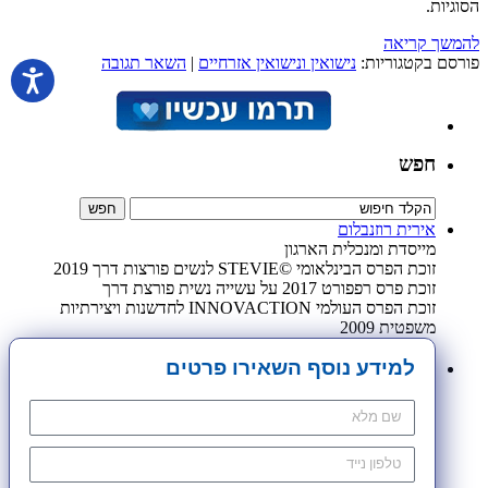
הסוגיות.
להמשך קריאה
פורסם בקטגוריות:
נישואין ונישואין אזרחיים
|
השאר תגובה
חפש
אירית רוזנבלום
מייסדת ומנכלית הארגון
זוכת הפרס הבינלאומי ©STEVIE לנשים פורצות דרך 2019
זוכת פרס רפפורט 2017 על עשייה נשית פורצת דרך
זוכת הפרס העולמי INNOVACTION לחדשנות ויצירתיות
משפטית 2009
למידע נוסף השאירו פרטים