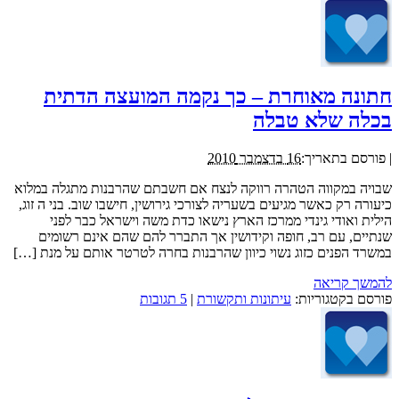
חתונה מאוחרת – כך נקמה המועצה הדתית
בכלה שלא טבלה
|
פורסם בתאריך:
16 בדצמבר 2010
שבויה במקווה הטהרה רווקה לנצח אם חשבתם שהרבנות מתגלה במלוא
כיעורה רק כאשר מגיעים בשעריה לצורכי גירושין, חישבו שוב. בני ה זוג,
הילית ואודי גינדי ממרכז הארץ נישאו כדת משה וישראל כבר לפני
שנתיים, עם רב, חופה וקידושין אך התברר להם שהם אינם רשומים
במשרד הפנים כזוג נשוי כיוון שהרבנות בחרה לטרטר אותם על מנת […]
להמשך קריאה
פורסם בקטגוריות:
עיתונות ותקשורת
|
5 תגובות