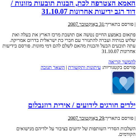
האמא הצטרפה לכת, הבנות תובעות מזונות /
דוד רגב ידיעות אחרונות 31.10.07
|
פורסם בתאריך:
31 באוקטובר 2007
פתאום באמצע החיים נטשה אם תושבת מרכז הארץ את בעלה ואת
שלוש בנותיה ועברה להתגורר עם חברי כת ישראלית בדרום אמריקה.
עתה תובעים הבעל והבנות מהאם לשלם להם דמי מזונות. פורסם בידיעות
אחרונות 31.10.07
להמשך קריאה
פורסם בקטגוריות:
עיתונות ותקשורת
|
השאר תגובה
ילדים חורגים לידועים / אירית רוזנבלום
|
פורסם בתאריך:
29 באוקטובר 2007
השלכות הסדרי השותפות של ידועים בציבור על ילדיהם מנישואים
הקודמים.