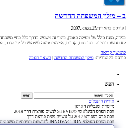
ב – מילון המשפחה החדשה
|
פורסם בתאריך:
15 במרץ 2007
בגידה, מונח כולל של מעילה באמון, ביטוי זה משמש בדרך כלל בחיי משפחה,
לא תחשב כבגידה. בגד כפת, קנדום, אמצעי מניעה לשימוש על ידי הגבר, ה
להמשך קריאה
פורסם בקטגוריות:
מילון המשפחה החדשה
|
השאר תגובה
חפש
אירית רוזנבלום
מייסדת ומנכלית הארגון
זוכת הפרס הבינלאומי ©STEVIE לנשים פורצות דרך 2019
זוכת פרס רפפורט 2017 על עשייה נשית פורצת דרך
זוכת הפרס העולמי INNOVACTION לחדשנות ויצירתיות משפטית 2009