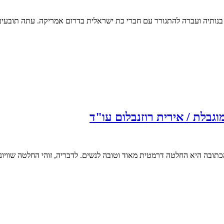
תיה ועברה להתגורר עם חברי כת ישראלית בדרום אמריקה. עתה תובעים ה
בלת / אירית רוזנבלום עו"ד
 הכתובה היא החלטה דרמטית מאוד וטובה לנשים. לדבריה, זוהי החלטה שווי