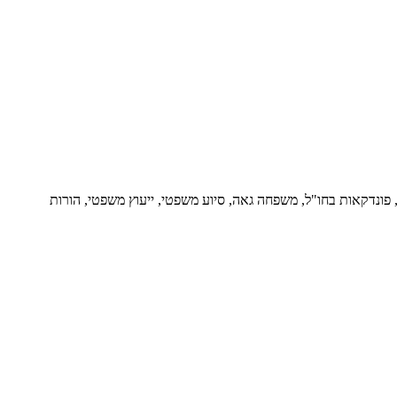
ור, פונדקאות בחו"ל, משפחה גאה, סיוע משפטי, ייעוץ משפטי, הורות