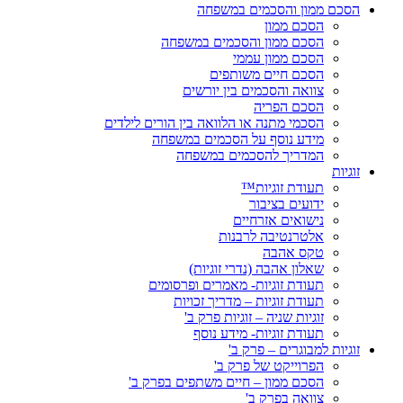
הסכם ממון והסכמים במשפחה
הסכם ממון
הסכם ממון והסכמים במשפחה
הסכם ממון עממי
הסכם חיים משותפים
צוואה והסכמים בין יורשים
הסכם הפריה
הסכמי מתנה או הלוואה בין הורים לילדים
מידע נוסף על הסכמים במשפחה
המדריך להסכמים במשפחה
זוגיות
תעודת זוגיות™
ידועים בציבור
נישואים אזרחיים
אלטרנטיבה לרבנות
טקס אהבה
שאלון אהבה (נדרי זוגיות)
תעודת זוגיות- מאמרים ופרסומים
תעודת זוגיות – מדריך זכויות
זוגיות שניה – זוגיות פרק ב'
תעודת זוגיות- מידע נוסף
זוגיות למבוגרים – פרק ב'
הפרוייקט של פרק ב'
הסכם ממון – חיים משתפים בפרק ב'
צוואה בפרק ב'