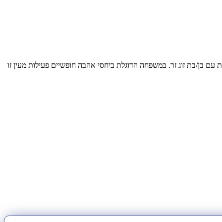
 עם בן/בת זוג זר. במשפחה הדוגלת ביחסי אהבה חופשיים פעילות מעין זו