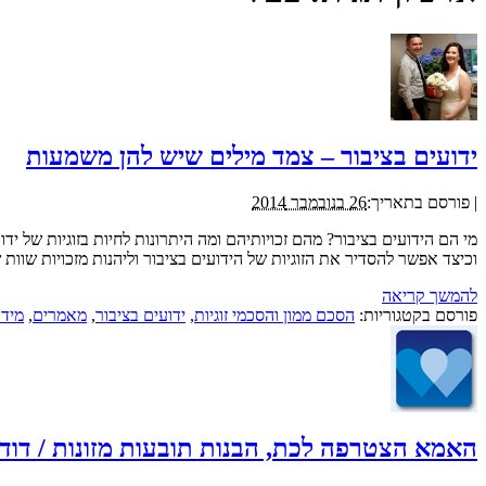
ידועים בציבור – צמד מילים שיש להן משמעות
|
פורסם בתאריך:
26 בנובמבר 2014
מי הם הידועים בציבור? מהם זכויותיהם ומה היתרונות לחיות בזוגיות של יד
וכיצד אפשר להסדיר את הזוגיות של הידועים בציבור וליהנות מזכויות שוות של
להמשך קריאה
פורסם בקטגוריות:
הסכם ממון והסכמי זוגיות
,
ידועים בציבור
,
מאמרים
,
מידע
האמא הצטרפה לכת, הבנות תובעות מזונות / דוד רגב יד