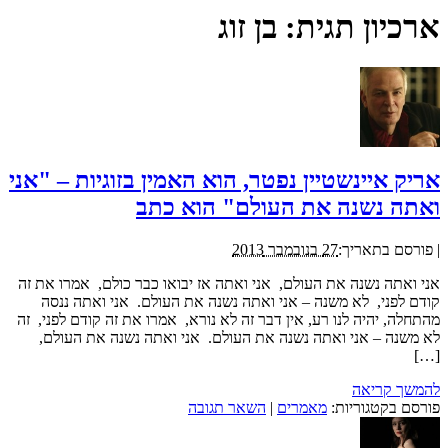
ארכיון תגית:
בן זוג
אריק איינשטיין נפטר, הוא האמין בזוגיות – "אני
ואתה נשנה את העולם" הוא כתב
|
פורסם בתאריך:
27 בנובמבר 2013
אני ואתה נשנה את העולם, אני ואתה אז יבואו כבר כולם, אמרו את זה
קודם לפני, לא משנה – אני ואתה נשנה את העולם. אני ואתה ננסה
מהתחלה, יהיה לנו רע, אין דבר זה לא נורא, אמרו את זה קודם לפני, זה
לא משנה – אני ואתה נשנה את העולם. אני ואתה נשנה את העולם,
[…]
להמשך קריאה
פורסם בקטגוריות:
מאמרים
|
השאר תגובה