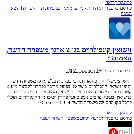
להמשך קריאה
פורסם בקטגוריות:
הורות - מידע ומאמרים
,
עיתונות ותקשורת
|
השאר
תגובה
נישואין קונסולריים בג"צ ארגון משפחה חדשה,
האמנם ?
|
פורסם בתאריך:
15 בספטמבר 2007
ראש הממשלה הודיע לאחרונה כי בעקבות בג"צ ארגון משפחה חדשה
יונהגו נישואין קונסולריים בישראל. בפועל מדובר בפתרון לקבוצת מיעוט
קטנה מאד המשאירה את בעיית הנישואין האזרחיים וחופש הבחירה
בנישואין, בעינה. פרטים נוספים ועל פתרון הנישואין הקונסולריים תוכלו
לקבל בקו החם של משפחה חדשה 03-5-6-6-0-5-0-4
להמשך קריאה
פורסם בקטגוריות:
יעוץ וסיוע משפטי
|
השאר תגובה