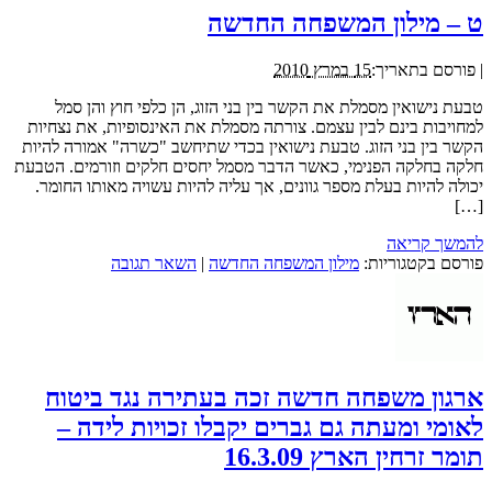
ט – מילון המשפחה החדשה
|
פורסם בתאריך:
15 במרץ 2010
טבעת נישואין מסמלת את הקשר בין בני הזוג, הן כלפי חוץ והן סמל
למחויבות בינם לבין עצמם. צורתה מסמלת את האינסופיות, את נצחיות
הקשר בין בני הזוג. טבעת נישואין בכדי שתיחשב "כשרה" אמורה להיות
חלקה בחלקה הפנימי, כאשר הדבר מסמל יחסים חלקים וזורמים. הטבעת
יכולה להיות בעלת מספר גוונים, אך עליה להיות עשויה מאותו החומר.
[…]
להמשך קריאה
פורסם בקטגוריות:
מילון המשפחה החדשה
|
השאר תגובה
ארגון משפחה חדשה זכה בעתירה נגד ביטוח
לאומי ומעתה גם גברים יקבלו זכויות לידה –
תומר זרחין הארץ 16.3.09