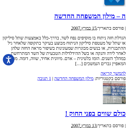
ה – מילון המשפחה החדשה
|
פורסם בתאריך:
15 במרץ 2007
הגדלת חזה ניתוח בו מוסיפים נפח לשד, בדרך-כלל באמצעות שתל סיליקון
או שתל של מעטפת סיליקון הניתוח מבוצע בעיקר בתקופה שלאחר גיל
ההתבגרות, או בנשים מבוגרות שמעונינות בשיפור מראה החזה שלהן
לאחר לידה והנקה או בשל ההידלדלות הטבעית של השד המתרחשת
במהלך השנים. הומו בלטינית – אדם. מיוונית אחיד, שווה, דומה. מונח
המאפיין גברים הנמשכים […]
להמשך קריאה
פורסם בקטגוריות:
מילון המשפחה החדשה
|
1 תגובה
כולם שווים בפני החוק !
|
פורסם בתאריך:
13 במרץ 2007