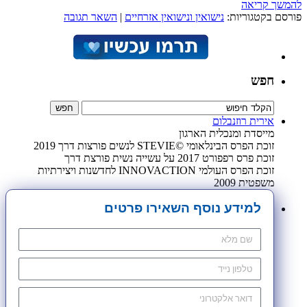
להמשך קריאה
פורסם בקטגוריות:
נישואין ונישואין אזרחיים
|
השאר תגובה
חפש
אירית רוזנבלום
מייסדת ומנכלית הארגון
זוכת הפרס הבינלאומי ©STEVIE לנשים פורצות דרך 2019
זוכת פרס רפפורט 2017 על עשייה נשית פורצת דרך
זוכת הפרס העולמי INNOVACTION לחדשנות ויצירתיות
משפטית 2009
למידע נוסף השאירו פרטים