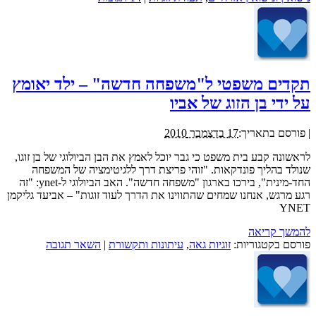
תקדים משפטי ל"משפחה חדשה" – ילד יאומץ
על ידי בן הזוג של אביו
|
פורסם בתאריך:
17 בדצמבר 2010
לראשונה קבע בית משפט כי גבר יוכל לאמץ את הבן הביולוגי של בן זוגו,
שנולד בהליך פונדקאות. "זוהי פריצת דרך ללגיטימציה של המשפחה
החד-מינית", בירכו בארגון "משפחה חדשה". האב הביולוגי ל-ynet: "זה
רגע מרגש, אנחנו שמחים שהתווינו את הדרך לעוד זוגות" – אביעד גליקמן
YNET
להמשך קריאה
פורסם בקטגוריות:
זוגיות גאה
,
עיתונות ותקשורת
|
השאר תגובה