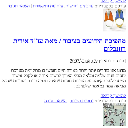
להמשך קריאה
פורסם בקטגוריות:
עדכונים וחדשות
,
עיתונות ותקשורת
|
השאר תגובה
מהפיכת הידועים בציבור / מאת עו"ד אירית
רוזנבלום
|
פורסם בתאריך:
3 באפריל 2007
מדוע אנו בוחרים יותר ויותר באורח חיים חופשי בו מתקיימת מערכת
יחסים זוגית שלמה ומלאה מבלי הצורך לרשום אותה או לקבל אישור
ממסדי לעצם קיומה.על החירות לזוגיות שאינה תלויה בדבר והזכויות שהיא
מביאה עמה במאמר שלפניכם.
להמשך קריאה
פורסם בקטגוריות:
ידועים בציבור
|
השאר תגובה