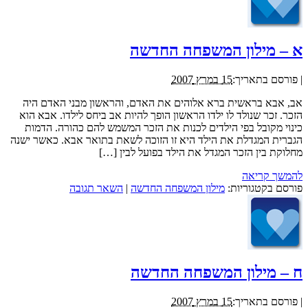
א – מילון המשפחה החדשה
|
פורסם בתאריך:
15 במרץ 2007
אב, אבא בראשית ברא אלוהים את האדם, והראשון מבני האדם היה
הזכר. זכר שנולד לו ילדו הראשון הופך להיות אב ביחס לילדו. אבא הוא
כינוי מקובל בפי הילדים לכנות את הזכר המשמש להם כהורה. הדמות
הגברית המגדלת את הילד היא זו הזוכה לשאת בתואר אבא. כאשר ישנה
מחלוקת בין הזכר המגדל את הילד בפועל לבין […]
להמשך קריאה
פורסם בקטגוריות:
מילון המשפחה החדשה
|
השאר תגובה
ח – מילון המשפחה החדשה
|
פורסם בתאריך:
15 במרץ 2007