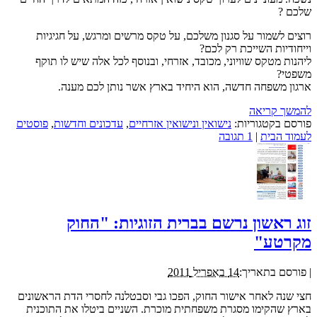
שלכם ?
רוצים לשמור על סגנון משלכם, על טקס מרשים ומרגש, על חגיגיות
וייחודיות השייכת רק לכם?
ליהנות מטקס שוויוני, מכובד, אזרחי, ובנוסף לכל אלה שיש לו תוקף
משפטי?
ארגון משפחה חדשה, הוא היחיד בארץ אשר נותן לכם מענה.
להמשך קריאה
פורסם בקטגוריות:
נישואין ונישואין אזרחיים
,
עדכונים וחדשות
,
פוסטים
לעמוד הבית
|
1 תגובה
זוג ראשון נרשם בברית הזוגיות: "החוק
מקרטע"
|
פורסם בתאריך:
14 באפריל 2011
חצי שנה לאחר אישור החוק, הפכו גבי וסבטלנה לחסרי הדת הראשונים
בארץ שהקימו מסגרת משפחתית מוכרת. השניים ביטלו את התוכנית