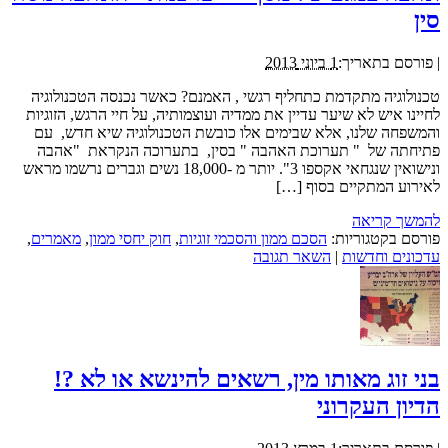
סין
|
פורסם בתאריך:
1 ביוני 2013
טכנולוגיה מתקדמת כתחליף רגשי , האמנם? כאשר נכנסה הטכנולוגיה
לחיינו איש לא שיער עדיין את ממדיה ועוצמותיה, על חיי הרגש, הזוגיות
והמשפחה שלנו, אלא שבימים אלו כובשת הטכנולוגיה שיא חדש, עם
פתיחתה של " תערוכת האהבה " בסין, בתערוכה הנקראת "אהבה
ונישואין שנגחאי אקספו 3". יותר מ -18,000 נשים וגברים נרשמו מראש
לאירוע המתקיים בסוף […]
להמשך קריאה
פורסם בקטגוריות:
הסכם ממון והסכמי זוגיות
,
חוק יחסי ממון
,
מאמרים
,
עדכונים וחדשות
|
השאר תגובה
בני זוג מאותו מין, רשאים להינשא או לא ?!
הדיון העקרוני