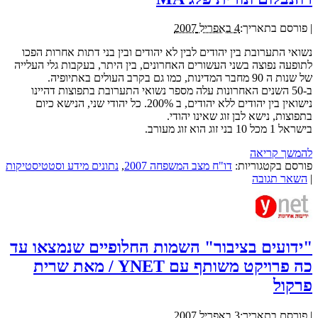
|
פורסם בתאריך:
4 באפריל 2007
נשואי התערובת בין יהודים לבין לא יהודים ובין בני דתות אחרות הפכו
לתופעה נפוצה בשני העשורים האחרונים, בין היתר, בעקבות גלי העלייה
של שנות ה 90 מחבר המדינות, כמו גם בקרב העולים באתיופיה.
ב-50 השנים האחרונות עלה מספר נשואי התערובת בתפוצות דהיינו
נישואין בין יהודים ללא יהודים, ב 200%. כל יהודי שני, הנישא כיום
בתפוצות, נישא לבן זוג שאינו יהודי.
בישראל 1 מכל 10 בני זוג הוא זוג מעורב.
להמשך קריאה
פורסם בקטגוריות:
דו"ח מצב המשפחה 2007
,
נתונים מידע וסטטיסטיקות
|
השאר תגובה
"ידועים בציבור" השמות החלופיים שנמצאו עד
כה פרויקט משותף עם YNET / מאת שרית
פרקול
|
פורסם בתאריך:
3 באפריל 2007