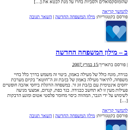
שהומוסקסואלים ולסביות בחרו על מנת לבטא את […]
להמשך קריאה
פורסם בקטגוריות:
מילון המשפחה החדשה
|
השאר תגובה
ב – מילון המשפחה החדשה
|
פורסם בתאריך:
15 במרץ 2007
בגידה, מונח כולל של מעילה באמון, ביטוי זה משמש בדרך כלל בחיי
משפחה, לתיאור מעילה באמון של בן/בת זוג ה"חוטא" בקיום מערכת
יחסים אינטימית עם בן/בת זוג זר. במשפחה הדוגלת ביחסי אהבה חופשיים
פעילות מעין זו לא תחשב כבגידה. בגד כפת, קנדום, אמצעי מניעה
לשימוש על ידי הגבר, המהווה כיסוי מחומר פלסטי אטום ומונע הדבקות
[…]
להמשך קריאה
פורסם בקטגוריות:
מילון המשפחה החדשה
|
השאר תגובה