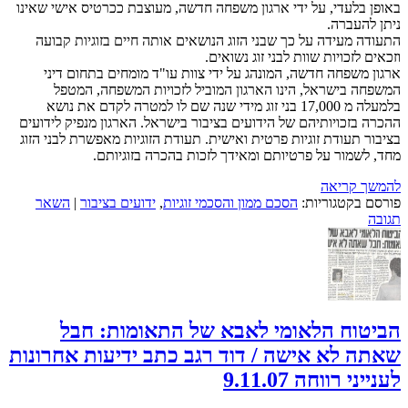
באופן בלעדי, על ידי ארגון משפחה חדשה, מעוצבת ככרטיס אישי שאינו
ניתן להעברה.
התעודה מעידה על כך שבני הזוג הנושאים אותה חיים בזוגיות קבועה
וזכאים לזכויות שוות לבני זוג נשואים.
ארגון משפחה חדשה, המונהג על ידי צוות עו"ד מומחים בתחום דיני
המשפחה בישראל, הינו הארגון המוביל לזכויות המשפחה, המטפל
בלמעלה מ 17,000 בני זוג מידי שנה שם לו למטרה לקדם את נושא
ההכרה בזכויותיהם של הידועים בציבור בישראל. הארגון מנפיק לידועים
בציבור תעודת זוגיות פרטית ואישית. תעודת הזוגיות מאפשרת לבני הזוג
מחד, לשמור על פרטיותם ומאידך לזכות בהכרה בזוגיותם.
להמשך קריאה
פורסם בקטגוריות:
הסכם ממון והסכמי זוגיות
,
ידועים בציבור
|
השאר
תגובה
הביטוח הלאומי לאבא של התאומות: חבל
שאתה לא אישה / דוד רגב כתב ידיעות אחרונות
לענייני רווחה 9.11.07